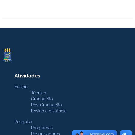
Atividades
Ensino
Técnico
Graduação
Pós-Graduação
Ensino a distância
Pesquisa
Programas
Pesquisadores