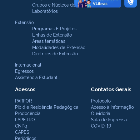
Grupos e Núcleos de pesquisa
Laboratórios
Extensão
Programas E Projetos
Linhas de Extensão
Áreas temáticas
Modalidades de Extensão
Diretrizes de Extensão
Internacional
Egressos
Assistência Estudantil
Acessos
Contatos Gerais
PARFOR
Protocolo
Pibid e Residência Pedagógica
Acesso à Informação
Prodocência
Ouvidoria
LAPETRO
Sala de Imprensa
CNPq
COVID-19
CAPES
Periódicos