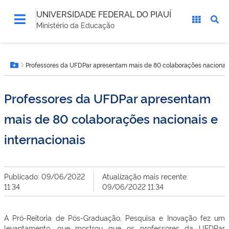
UNIVERSIDADE FEDERAL DO PIAUÍ
Ministério da Educação
Você
Professores da UFDPar apresentam mais de 80 colaborações nacionais 
está
Botão Menu
aqui:
Professores da UFDPar apresentam
mais de 80 colaborações nacionais e
internacionais
Publicado: 09/06/2022
Atualização mais recente:
11:34
09/06/2022 11:34
A Pró-Reitoria de Pós-Graduação, Pesquisa e Inovação fez um
levantamento, que mostrou que os professores da UFDPar