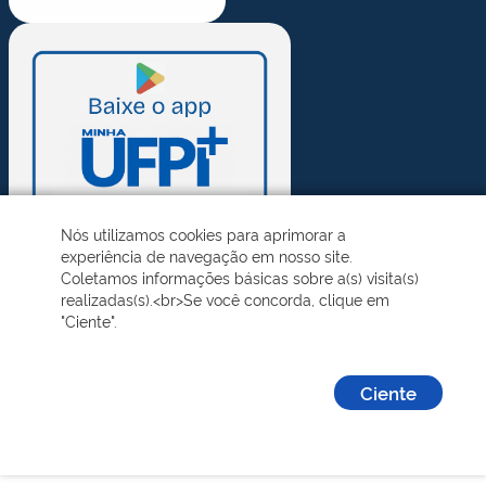
Nós utilizamos cookies para aprimorar a
experiência de navegação em nosso site.
Coletamos informações básicas sobre a(s) visita(s)
realizadas(s).<br>Se você concorda, clique em
"Ciente".
Ciente
Desenvolvido pelo STI - Universidade Federal do Piauí