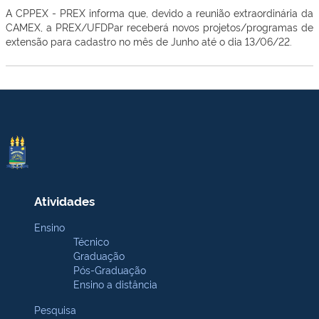
A CPPEX - PREX informa que, devido a reunião extraordinária da
CAMEX, a PREX/UFDPar receberá novos projetos/programas de
extensão para cadastro no mês de Junho até o dia 13/06/22.
Atividades
Ensino
Técnico
Graduação
Pós-Graduação
Ensino a distância
Pesquisa