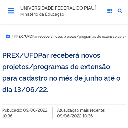
UNIVERSIDADE FEDERAL DO PIAUÍ
Ministério da Educação
Você
PREX/UFDPar receberá novos projetos/programas de extensão para ca
está
Botão Menu
aqui:
PREX/UFDPar receberá novos
projetos/programas de extensão
para cadastro no mês de junho até o
dia 13/06/22.
Publicado: 09/06/2022
Atualização mais recente:
10:36
09/06/2022 10:36