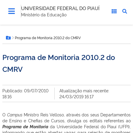
UNIVERSIDADE FEDERAL DO PIAUÍ
Ministério da Educação
Você
Programa de Monitoria 2010.2 do CMRV
está
Botão Menu
aqui:
Programa de Monitoria 2010.2 do
CMRV
Publicado: 09/07/2010
Atualização mais recente:
18:16
24/03/2019 16:17
O
Campus
Ministro Reis Velloso, através dos seus Departamentos
de Ensino e Chefias de Cursos, divulga os editais referentes ao
Programa de Monitoria
da Universidade Federal do Piauí (UFPI),
informando que estão abertas vagas para seleção de monitores