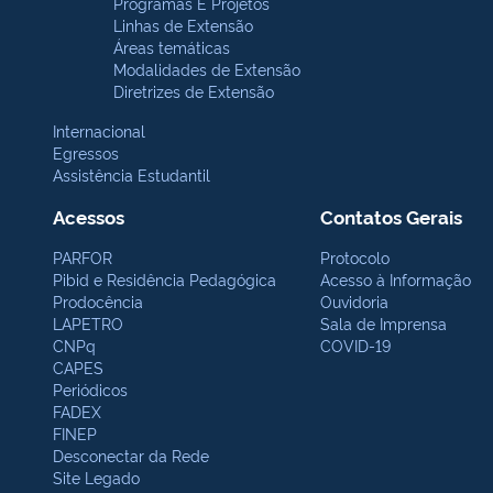
Programas E Projetos
Linhas de Extensão
Áreas temáticas
Modalidades de Extensão
Diretrizes de Extensão
Internacional
Egressos
Assistência Estudantil
Acessos
Contatos Gerais
PARFOR
Protocolo
Pibid e Residência Pedagógica
Acesso à Informação
Prodocência
Ouvidoria
LAPETRO
Sala de Imprensa
CNPq
COVID-19
CAPES
Periódicos
FADEX
FINEP
Desconectar da Rede
Site Legado