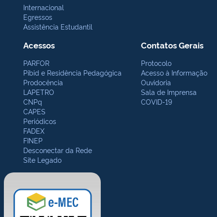
Internacional
Egressos
Assistência Estudantil
Acessos
Contatos Gerais
PARFOR
Protocolo
Pibid e Residência Pedagógica
Acesso à Informação
Prodocência
Ouvidoria
LAPETRO
Sala de Imprensa
CNPq
COVID-19
CAPES
Periódicos
FADEX
FINEP
Desconectar da Rede
Site Legado