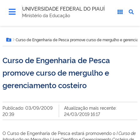
UNIVERSIDADE FEDERAL DO PIAUÍ
Ministério da Educação
Você
Curso de Engenharia de Pesca promove curso de mergulho e gerencia
está
Botão Menu
aqui:
Curso de Engenharia de Pesca
promove curso de mergulho e
gerenciamento costeiro
Publicado: 03/09/2009
Atualização mais recente:
20:39
24/03/2019 16:17
O Curso de Engenharia de Pesca estará promovendo o
I Curso de
Introdução ao Mergulho Livre Científico e Gerenciamento Costeiro de