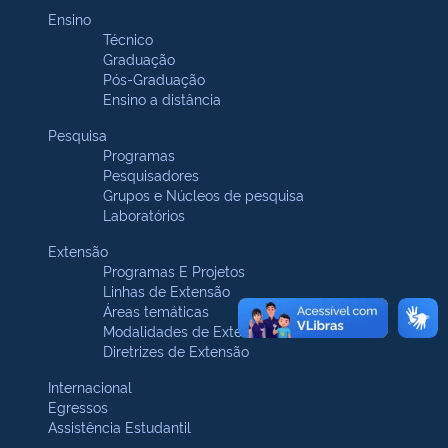
Ensino
Técnico
Graduação
Pós-Graduação
Ensino a distância
Pesquisa
Programas
Pesquisadores
Grupos e Núcleos de pesquisa
Laboratórios
Extensão
Programas E Projetos
Linhas de Extensão
Áreas temáticas
Modalidades de Extensão
Diretrizes de Extensão
Internacional
Egressos
Assistência Estudantil