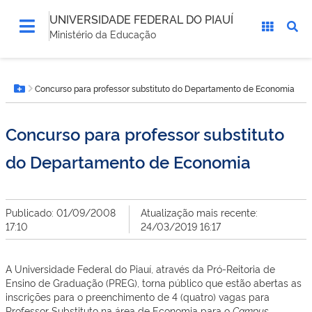
UNIVERSIDADE FEDERAL DO PIAUÍ
Ministério da Educação
Você
Concurso para professor substituto do Departamento de Economia
está
Botão Menu
aqui:
Concurso para professor substituto
do Departamento de Economia
Publicado: 01/09/2008
Atualização mais recente:
17:10
24/03/2019 16:17
A Universidade Federal do Piauí, através da Pró-Reitoria de
Ensino de Graduação (PREG), torna público que estão abertas as
inscrições para o preenchimento de 4 (quatro) vagas para
Professor Substituto na área de Economia para o
Campus