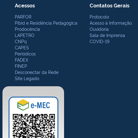
Acessos
Contatos Gerais
PARFOR
Protocolo
Pibid e Residência Pedagógica
Acesso à Informação
Prodocência
Ouvidoria
LAPETRO
Sala de Imprensa
CNPq
COVID-19
CAPES
Periódicos
FADEX
FINEP
Desconectar da Rede
Site Legado