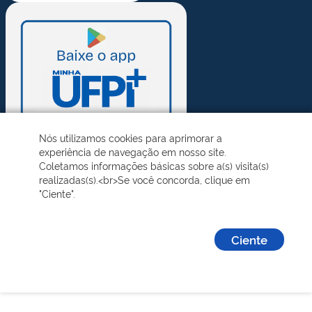
Nós utilizamos cookies para aprimorar a
experiência de navegação em nosso site.
Coletamos informações básicas sobre a(s) visita(s)
realizadas(s).<br>Se você concorda, clique em
"Ciente".
Ciente
Desenvolvido pelo STI - Universidade Federal do Piauí