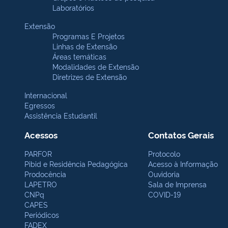
Laboratórios
Extensão
Programas E Projetos
Linhas de Extensão
Áreas temáticas
Modalidades de Extensão
Diretrizes de Extensão
Internacional
Egressos
Assistência Estudantil
Acessos
Contatos Gerais
PARFOR
Protocolo
Pibid e Residência Pedagógica
Acesso à Informação
Prodocência
Ouvidoria
LAPETRO
Sala de Imprensa
CNPq
COVID-19
CAPES
Periódicos
FADEX