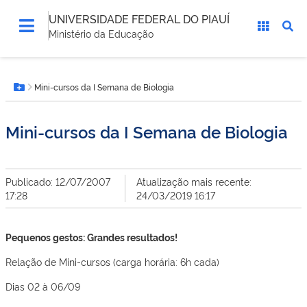
UNIVERSIDADE FEDERAL DO PIAUÍ
Ministério da Educação
Você
Mini-cursos da I Semana de Biologia
está
Botão Menu
aqui:
Mini-cursos da I Semana de Biologia
Publicado: 12/07/2007
Atualização mais recente:
17:28
24/03/2019 16:17
Pequenos gestos: Grandes resultados!
Relação de Mini-cursos (carga horária: 6h cada)
Dias 02 à 06/09