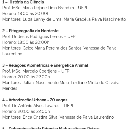
1 – História da Ciência
Prof. MSc. Maria Rejane Lima Brandim - UFPI
Horário: 18:00 às 20:00h
Monitores: Luiza Lanny de Lima, Maria Gracélia Paiva Nascimento
2 – Fitogeografia do Nordeste
Prof. Dr. Jesus Rodrigues Lemos – UFPI
Horário: 18:00 às 20:00h
Monitores: Geice Maria Pereira dos Santos, Vanessa de Paiva
Laurentino
3 – Relações Alométricas e Energética Animal
Prof. MSc. Marcelo Coertjens – UFPI
Horário: 20:00 às 22:00h
Monitores: Juliani Nascimento Melo, Leidiane Mirlla de Oliveira
Mendes
4 – Arborização Urbana - 70 vagas
Prof. Dr. Antônio Alves Tavares – UFPI
Horário: 20:00 às 22:00h
Monitores: Érica Cristina Silva, Vanessa de Paiva Laurentino
5 – Determinação da Primeira Maturação em Peixes