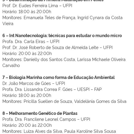
Prof. Dr. Eudes Ferreira Lima – UFPI
Horário: 18:00 às 20:00h
Monitores: Emanuela Teles de França, Ingrid Cynara da Costa
Vieira
6 – Int Nanotecnologia: técnicas para estudar o mundo micro
Profa. Dra. Carla Eiras – UFPI
Prof. Dr. José Roberto de Souza de Almeida Leite – UFPI
Horário: 20:00 às 22:00h
Monitores: Danielly dos Santos Costa, Larissa Michaele Oliveira
Carvalho
7 – Biologia Marinha como forma de Educação Ambiental
Dr. João Marcos de Góes – UFPI
Profa. Dra. Lissandra Correa F. Góes – UESPI – FAP
Horário: 18:00 às 20:00h
Monitores: Pricilla Suellen de Souza, Valdelânia Gomes da Silva
8 – Melhoramento Genético de Plantas
Profa. Dra. Francilene Leonel Campos – UFPI
Horário: 20:00 às 22:00h
Monitores: Luiza Alves da Silva, Paula Karoline Silva Sousa