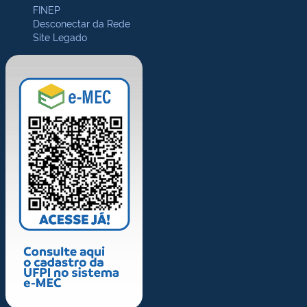
FINEP
Desconectar da Rede
Site Legado