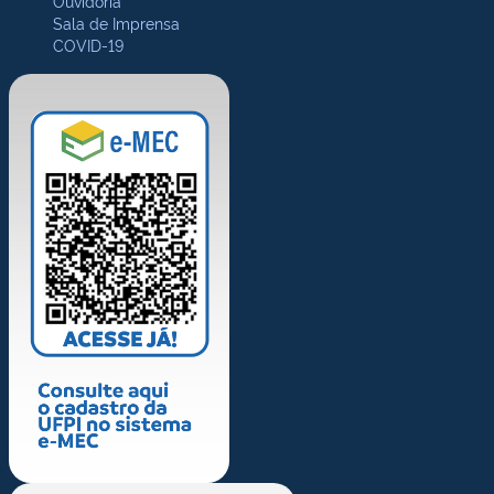
Ouvidoria
Sala de Imprensa
COVID-19