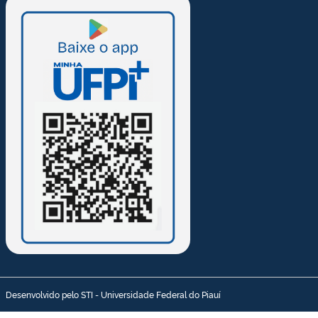
Desenvolvido pelo STI - Universidade Federal do Piauí