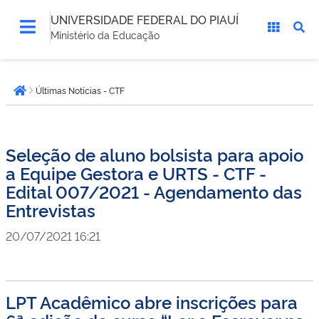
UNIVERSIDADE FEDERAL DO PIAUÍ
Ministério da Educação
Você
Últimas Notícias - CTF
está
Página inicial
aqui:
Seleção de aluno bolsista para apoio
a Equipe Gestora e URTS - CTF -
Edital 007/2021 - Agendamento das
Entrevistas
20/07/2021 16:21
LPT Acadêmico abre inscrições para