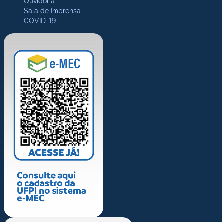
Ouvidoria
Sala de Imprensa
COVID-19