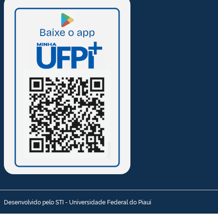
Desenvolvido pelo STI - Universidade Federal do Piauí