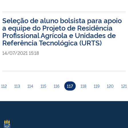
Seleção de aluno bolsista para apoio
a equipe do Projeto de Residência
Profissional Agrícola e Unidades de
Referência Tecnológica (URTS)
14/07/2021 15:18
112
113
114
115
116
117
118
119
120
121