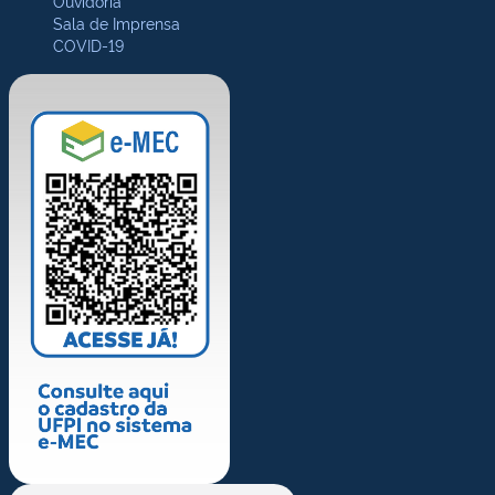
Ouvidoria
Sala de Imprensa
COVID-19