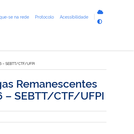
que-se na rede
Protocolo
Acessibilidade
26 – SEBTT/CTF/UFPI
agas Remanescentes
26 – SEBTT/CTF/UFPI