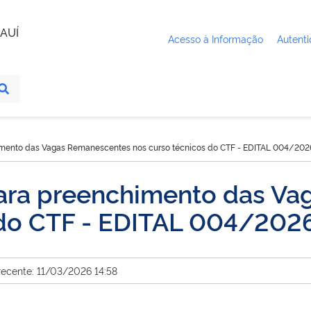
AUÍ
Acesso à Informação
Autenti
himento das Vagas Remanescentes nos curso técnicos do CTF - EDITAL 004/20
para preenchimento das V
s do CTF - EDITAL 004/20
recente: 11/03/2026 14:58