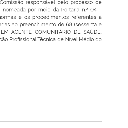
 Comissão responsável pelo processo de
 nomeada por meio da Portaria n.º 04 –
 normas e os procedimentos referentes à
adas ao preenchimento de 68 (sessenta e
ICOS EM AGENTE COMUNITÁRIO DE SAÚDE,
o Profissional Técnica de Nível Médio do