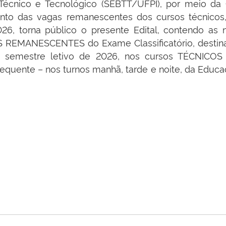
 Técnico e Tecnológico (SEBTT/UFPI), por meio da
nto das vagas remanescentes dos cursos técnicos,
26, torna público o presente Edital, contendo as
AS REMANESCENTES do Exame Classificatório, destin
eiro semestre letivo de 2026, nos cursos TÉCN
nte – nos turnos manhã, tarde e noite, da Educaçã