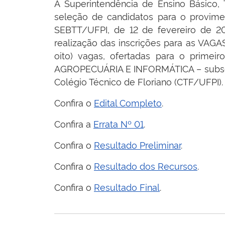
A Superintendência de Ensino Básico,
seleção de candidatos para o provime
SEBTT/UFPI, de 12 de fevereiro de 20
realização das inscrições para as VAG
oito) vagas, ofertadas para o prim
AGROPECUÁRIA E INFORMÁTICA – subseque
Colégio Técnico de Floriano (CTF/UFPI).
Confira o
Edital Completo
.
Confira a
Errata Nº 01
.
Confira o
Resultado Preliminar
.
Confira o
Resultado dos Recursos
.
Confira o
Resultado Final
.