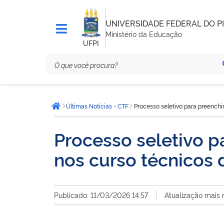
UNIVERSIDADE FEDERAL DO PI
Ministério da Educação
UFPI
Você
Últimas Notícias - CTF
Processo seletivo para preenc
está
Página inicial
aqui:
Processo seletivo 
nos curso técnico
Publicado: 11/03/2026 14:57
Atualização mais 