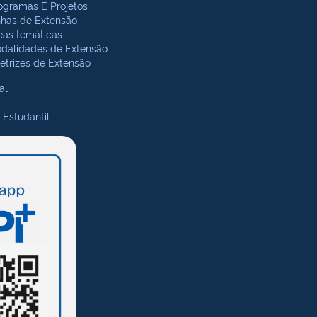
ogramas E Projetos
nhas de Extensão
eas temáticas
dalidades de Extensão
retrizes de Extensão
al
 Estudantil