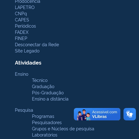
Prodocência
LAPETRO
CNPq
CAPES
Periódicos
FADEX
FINEP
Desconectar da Rede
Site Legado
Atividades
Ensino
Técnico
Graduação
Pós-Graduação
Ensino a distância
Pesquisa
Programas
Pesquisadores
Grupos e Núcleos de pesquisa
Laboratórios