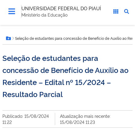
UNIVERSIDADE FEDERAL DO PIAUÍ
Ministério da Educação
Você
Seleção de estudantes para concessão de Benefício de Auxílio ao Resi
está
Botão Menu
aqui:
Seleção de estudantes para
concessão de Benefício de Auxílio ao
Residente – Edital nº 15/2024 –
Resultado Parcial
Publicado: 15/08/2024
Atualização mais recente:
11:22
15/08/2024 11:23