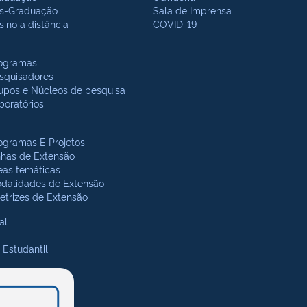
s-Graduação
Sala de Imprensa
sino a distância
COVID-19
ogramas
squisadores
upos e Núcleos de pesquisa
boratórios
ogramas E Projetos
nhas de Extensão
eas temáticas
dalidades de Extensão
retrizes de Extensão
al
 Estudantil