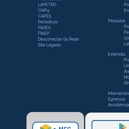
LAPETRO
Pó
CNPq
En
CAPES
Pesquisa
Periódicos
Pr
FADEX
Pe
FINEP
Gr
Desconectar da Rede
La
Site Legado
Extensão
Pr
Li
Ár
Mo
Di
Internacion
Egressos
Assistência