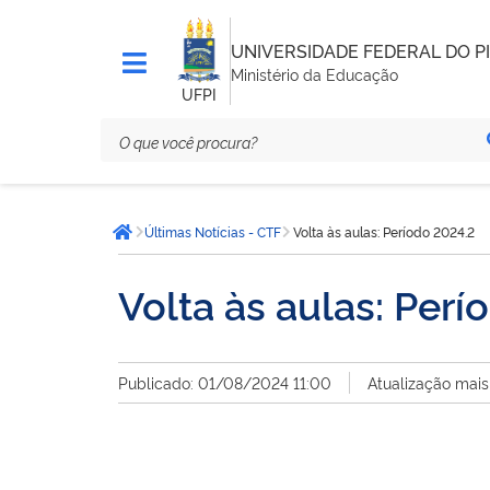
UNIVERSIDADE FEDERAL DO PI
Ministério da Educação
UFPI
Você
Últimas Notícias - CTF
Volta às aulas: Período 2024.2
está
Página inicial
aqui:
Volta às aulas: Per
Publicado: 01/08/2024 11:00
Atualização mais