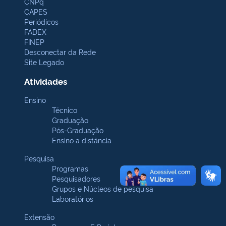
CNPq
CAPES
Periódicos
FADEX
FINEP
Desconectar da Rede
Site Legado
Atividades
Ensino
Técnico
Graduação
Pós-Graduação
Ensino a distância
Pesquisa
Programas
Pesquisadores
Grupos e Núcleos de pesquisa
Laboratórios
Extensão