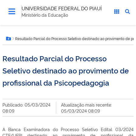
UNIVERSIDADE FEDERAL DO PIAUÍ
Ministério da Educação
Você
Resultado Parcial do Processo Seletivo destinado ao provimento de pr
está
Botão Menu
aqui:
Resultado Parcial do Processo
Seletivo destinado ao provimento de
profissional da Psicopedagogia
Publicado: 05/03/2024
Atualização mais recente:
08:09
05/03/2024 08:09
A Banca Examinadora do Processo Seletivo Edital 03/2024
CTF/UFPI destinado ao provimento de profissional da