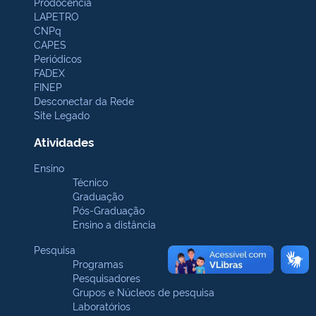
Prodocência
LAPETRO
CNPq
CAPES
Periódicos
FADEX
FINEP
Desconectar da Rede
Site Legado
Atividades
Ensino
Técnico
Graduação
Pós-Graduação
Ensino a distância
Pesquisa
Programas
Pesquisadores
Grupos e Núcleos de pesquisa
Laboratórios