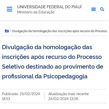
UNIVERSIDADE FEDERAL DO PIAUÍ
Ministério da Educação
Você
Divulgação da homologação das inscrições após recurso do Processo S
está
Botão Menu
aqui:
Divulgação da homologação das
inscrições após recurso do Processo
Seletivo destinado ao provimento de
profissional da Psicopedagogia
Publicado: 23/02/2024
Atualização mais recente:
18:53
24/02/2024 13:06