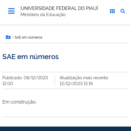
UNIVERSIDADE FEDERAL DO PIAUÍ
Ministério da Educação
Você
SAE em números
está
Botão Menu
aqui:
SAE em números
Publicado: 08/12/2023
Atualização mais recente:
12:00
12/12/2023 15:16
Em construção.