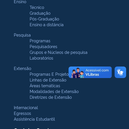
Ensino
Técnico
Graduação
Pós-Graduação
Ensino a distância
Pesquisa
Programas
Pesquisadores
Grupos e Núcleos de pesquisa
Laboratórios
Extensão
Programas E Projetos
Linhas de Extensão
Áreas temáticas
Modalidades de Extensão
Diretrizes de Extensão
Internacional
Egressos
Assistência Estudantil