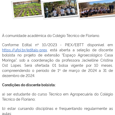
À comunidade acadêmica do Colégio Técnico de Floriano.
Conforme Edital nº 10/2023 - PIEX/EBTT disponível em
https://ufpi.br/editais-prex
, está aberta a seleção de discente
bolsista no projeto de extensão “Espaço Agroecológico Casa
Moringa”, sob a coordenação da professora Jackelline Cristina
Ost Lopes. Será ofertada 01 bolsa vigente por 10 meses,
compreendendo o período de 1º de março de 2024 a 31 de
dezembro de 2024.
Condições do discente bolsista:
a) ser estudante do curso Técnico em Agropecuária do Colégio
Técnico de Floriano;
b) estar cursando disciplinas e frequentando regularmente as
aulas;