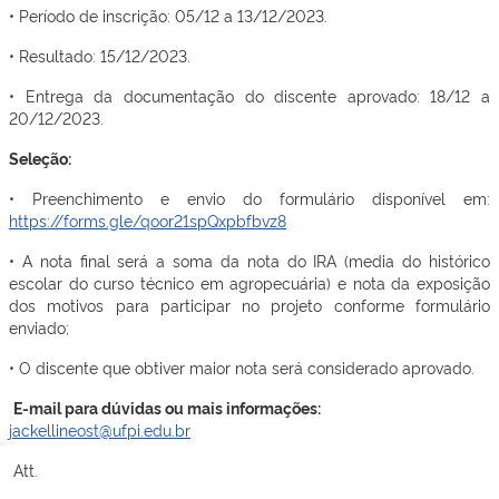
• Período de inscrição: 05/12 a 13/12/2023.
• Resultado: 15/12/2023.
• Entrega da documentação do discente aprovado: 18/12 a
20/12/2023.
Seleção:
• Preenchimento e envio do formulário disponível em:
https://forms.gle/qoor21spQxpbfbvz8
• A nota final será a soma da nota do IRA (media do histórico
escolar do curso técnico em agropecuária) e nota da exposição
dos motivos para participar no projeto conforme formulário
enviado;
• O discente que obtiver maior nota será considerado aprovado.
E-mail para dúvidas ou mais informações:
jackellineost@ufpi.edu.br
Att.