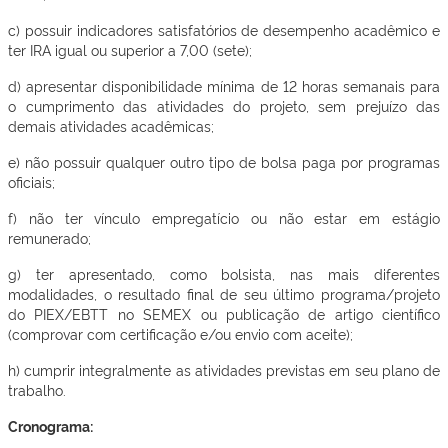
c) possuir indicadores satisfatórios de desempenho acadêmico e
ter IRA igual ou superior a 7,00 (sete);
d) apresentar disponibilidade mínima de 12 horas semanais para
o cumprimento das atividades do projeto, sem prejuízo das
demais atividades acadêmicas;
e) não possuir qualquer outro tipo de bolsa paga por programas
oficiais;
f) não ter vínculo empregatício ou não estar em estágio
remunerado;
g) ter apresentado, como bolsista, nas mais diferentes
modalidades, o resultado final de seu último programa/projeto
do PIEX/EBTT no SEMEX ou publicação de artigo científico
(comprovar com certificação e/ou envio com aceite);
h) cumprir integralmente as atividades previstas em seu plano de
trabalho.
Cronograma: