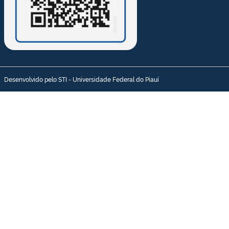
Desenvolvido pelo STI - Universidade Federal do Piauí