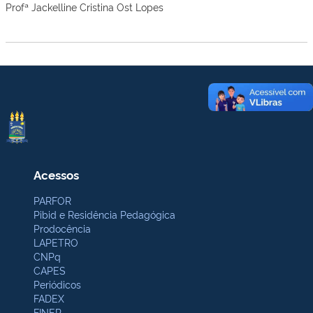
Profª Jackelline Cristina Ost Lopes
Acessos
PARFOR
Pibid e Residência Pedagógica
Prodocência
LAPETRO
CNPq
CAPES
Periódicos
FADEX
FINEP