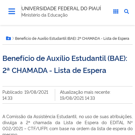
UNIVERSIDADE FEDERAL DO PIAUÍ
Ministério da Educação
Você
Benefício de Auxílio Estudantil (BAE): 2ª CHAMADA - Lista de Espera
está
Botão Menu
aqui:
Benefício de Auxílio Estudantil (BAE):
2ª CHAMADA - Lista de Espera
Publicado: 19/08/2021
Atualização mais recente:
14:33
19/08/2021 14:33
A Comissão da Assistência Estudantil, no uso de suas atribuições,
divulga a 2ª chamada da Lista de Espera do EDITAL Nº
002/2021 – CTF/UFPI, com base na ordem da lista de espera do
mesmo.