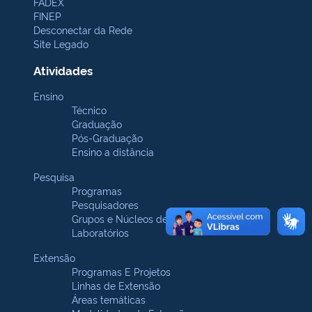
FADEX
FINEP
Desconectar da Rede
Site Legado
Atividades
Ensino
Técnico
Graduação
Pós-Graduação
Ensino a distância
Pesquisa
Programas
Pesquisadores
Grupos e Núcleos de pesquisa
Laboratórios
Extensão
Programas E Projetos
Linhas de Extensão
Áreas temáticas