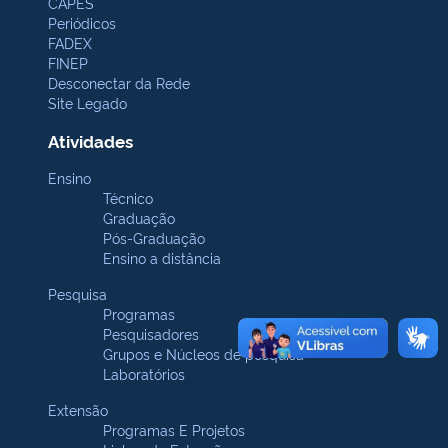
CAPES
Periódicos
FADEX
FINEP
Desconectar da Rede
Site Legado
Atividades
Ensino
Técnico
Graduação
Pós-Graduação
Ensino a distância
Pesquisa
Programas
Pesquisadores
Grupos e Núcleos de pesquisa
Laboratórios
Extensão
Programas E Projetos