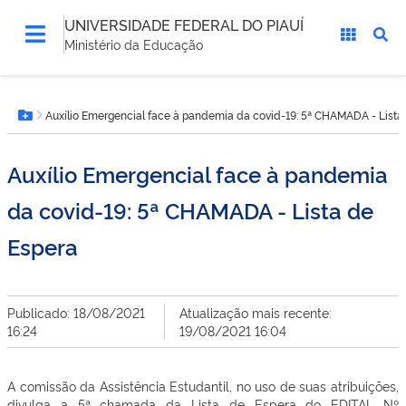
UNIVERSIDADE FEDERAL DO PIAUÍ
Ministério da Educação
Você
Auxílio Emergencial face à pandemia da covid-19: 5ª CHAMADA - Lista
está
Botão Menu
aqui:
Auxílio Emergencial face à pandemia
da covid-19: 5ª CHAMADA - Lista de
Espera
Publicado: 18/08/2021
Atualização mais recente:
16:24
19/08/2021 16:04
A comissão da Assistência Estudantil, no uso de suas atribuições,
divulga a 5ª chamada da Lista de Espera do EDITAL Nº