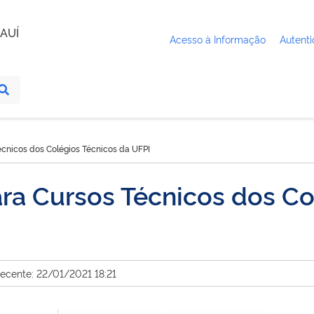
AUÍ
Acesso à Informação
Autenti
écnicos dos Colégios Técnicos da UFPI
ara Cursos Técnicos dos Co
recente: 22/01/2021 18:21