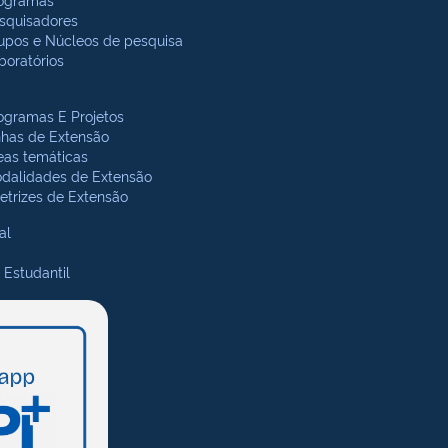
squisadores
upos e Núcleos de pesquisa
boratórios
ogramas E Projetos
nhas de Extensão
eas temáticas
dalidades de Extensão
retrizes de Extensão
al
 Estudantil