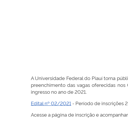
A Universidade Federal do Piauí torna públ
preenchimento das vagas oferecidas nos C
ingresso no ano de 2021.
Edital nº 02/2021
- Período de inscrições 
Acesse a página de inscrição e acompanham