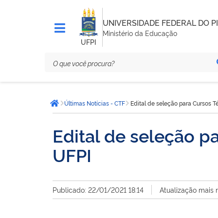
UNIVERSIDADE FEDERAL DO PI
Ministério da Educação
UFPI
Você
Últimas Notícias - CTF
Edital de seleção para Cursos T
está
Página inicial
aqui:
Edital de seleção p
UFPI
Publicado: 22/01/2021 18:14
Atualização mais 