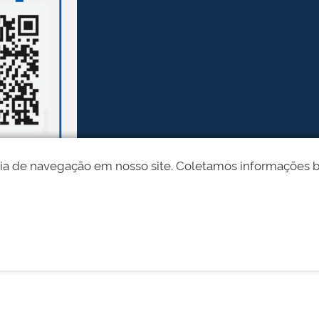
ia de navegação em nosso site. Coletamos informações bási
Desenvolvido pelo STI - Universidade Federal do Piauí