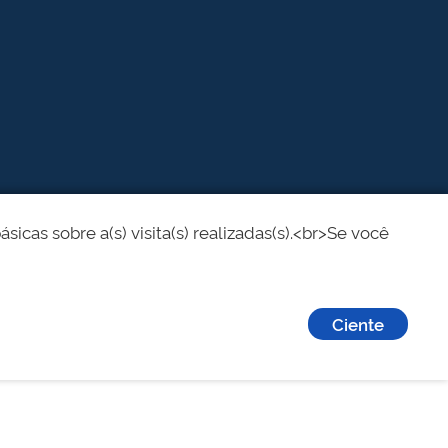
cas sobre a(s) visita(s) realizadas(s).<br>Se você
Ciente