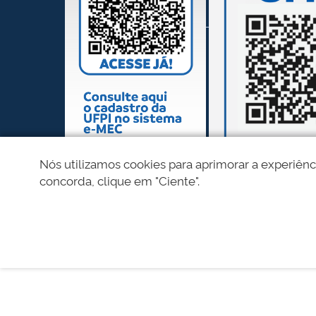
Nós utilizamos cookies para aprimorar a experiênc
concorda, clique em "Ciente".
REDES SOCIAIS