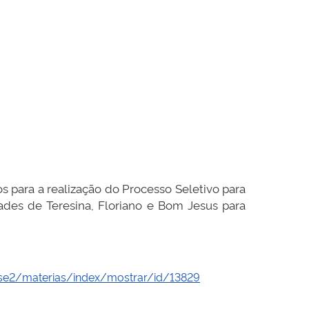
s para a realização do Processo Seletivo para
ades de Teresina, Floriano e Bom Jesus para
ese2/materias/index/mostrar/id/13829