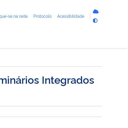
que-se na rede
Protocolo
Acessibilidade
eminários Integrados