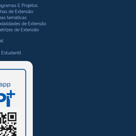
ogramas E Projetos
nhas de Extensão
eas temáticas
dalidades de Extensão
retrizes de Extensão
al
 Estudantil