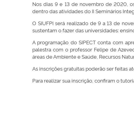
Nos dias 9 e 13 de novembro de 2020, os 
dentro das atividades do II Seminários Inte
O SIUFPI será realizado de 9 a 13 de nov
sustentam o fazer das universidades: ensino,
A programação do SIPECT conta com apres
palestra com o professor Felipe de Azeved
áreas de Ambiente e Saúde, Recursos Natu
As inscrições gratuitas poderão ser feitas
Para realizar sua inscrição, confiram o tutoria