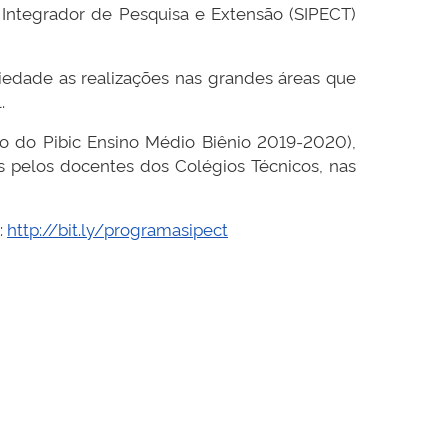
 Integrador de Pesquisa e Extensão (SIPECT)
iedade as realizações nas grandes áreas que
.
o do Pibic Ensino Médio Biênio 2019-2020),
os pelos docentes dos Colégios Técnicos, nas
:
http://bit.ly/
programasipect