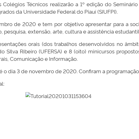
Colégios Técnicos realizarão a 1º edição do Seminário
grados da Universidade Federal do Piauí (SIUFPI).
embro de 2020 e tem por objetivo apresentar para a soc
 pesquisa, extensão, arte, cultura e assistência estudantil
entações orais (dos trabalhos desenvolvidos no âmbit
o SIlva Ribeiro (UFERSA) e 8 (oito) minicursos propost
rais, Comunicação e Informação.
 até o dia 3 de novembro de 2020. Confiram a programação
l: