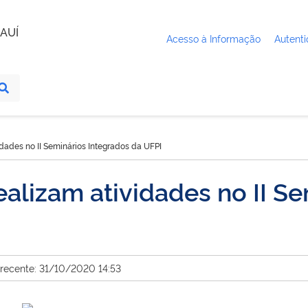
AUÍ
Acesso à Informação
Autenti
idades no II Seminários Integrados da UFPI
ealizam atividades no II S
 recente: 31/10/2020 14:53