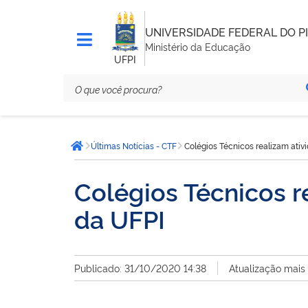
UNIVERSIDADE FEDERAL DO PI
Ministério da Educação
UFPI
Você
Últimas Notícias - CTF
Colégios Técnicos realizam ativ
está
Página inicial
aqui:
Colégios Técnicos r
da UFPI
Publicado: 31/10/2020 14:38
Atualização mais