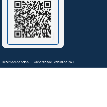
Desenvolvido pelo STI - Universidade Federal do Piauí