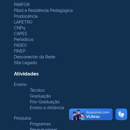
PARFOR
Pibid e Residência Pedagógica
Prodocência
LAPETRO
CNPq
CAPES
Periódicos
FADEX
FINEP
Desconectar da Rede
Site Legado
Atividades
Ensino
Técnico
Graduação
Pós-Graduação
Ensino a distância
Pesquisa
Programas
Pesquisadores