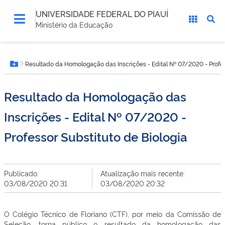
UNIVERSIDADE FEDERAL DO PIAUÍ
Ministério da Educação
Você
Resultado da Homologação das Inscrições - Edital Nº 07/2020 - Profes
está
Botão Menu
aqui:
Resultado da Homologação das
Inscrições - Edital Nº 07/2020 -
Professor Substituto de Biologia
Publicado:
Atualização mais recente:
03/08/2020 20:31
03/08/2020 20:32
O Colégio Técnico de Floriano (CTF), por meio da Comissão de
Seleção, torna público o resultado da homologação das