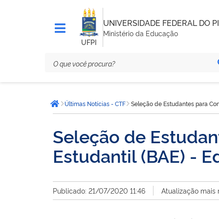
UNIVERSIDADE FEDERAL DO PI
Ministério da Educação
UFPI
Você
Últimas Notícias - CTF
Seleção de Estudantes para Conc
está
Página inicial
aqui:
Seleção de Estudant
Estudantil (BAE) - 
Publicado: 21/07/2020 11:46
Atualização mais 