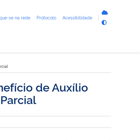
que-se na rede
Protocolo
Acessibilidade
rcial
fício de Auxílio
Parcial