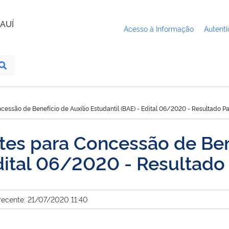
AUÍ
Acesso à Informação
Autenti
essão de Benefício de Auxílio Estudantil (BAE) - Edital 06/2020 - Resultado Pa
es para Concessão de Bene
Edital 06/2020 - Resultado 
recente: 21/07/2020 11:40