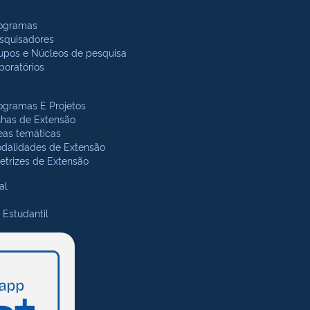
ogramas
squisadores
upos e Núcleos de pesquisa
boratórios
ogramas E Projetos
nhas de Extensão
eas temáticas
dalidades de Extensão
retrizes de Extensão
al
 Estudantil