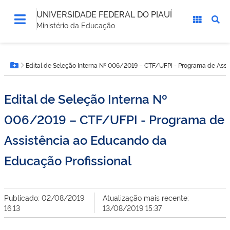
UNIVERSIDADE FEDERAL DO PIAUÍ
Ministério da Educação
Você
Edital de Seleção Interna Nº 006/2019 – CTF/UFPI - Programa de Assi
está
Botão Menu
aqui:
Edital de Seleção Interna Nº
006/2019 – CTF/UFPI - Programa de
Assistência ao Educando da
Educação Profissional
Publicado: 02/08/2019
Atualização mais recente:
16:13
13/08/2019 15:37