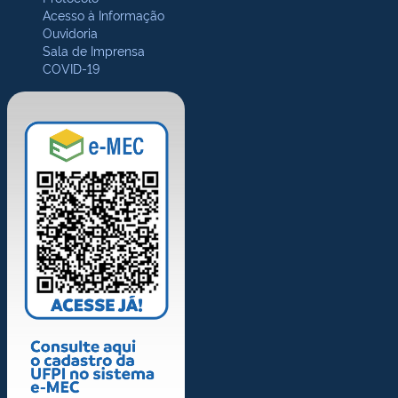
Acesso à Informação
Ouvidoria
Sala de Imprensa
COVID-19