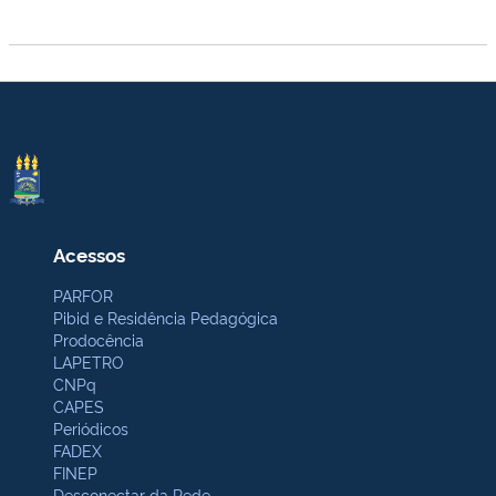
Acessos
PARFOR
Pibid e Residência Pedagógica
Prodocência
LAPETRO
CNPq
CAPES
Periódicos
FADEX
FINEP
Desconectar da Rede