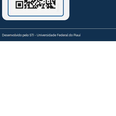
Desenvolvido pelo STI - Universidade Federal do Piauí