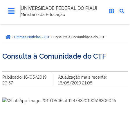
UNIVERSIDADE FEDERAL DO PIAUÍ
Ministério da Educação
Você
Últimas Notícias - CTF
Consulta à Comunidade do CTF
está
Página inicial
aqui:
Consulta à Comunidade do CTF
Publicado: 16/05/2019
Atualização mais recente:
20:57
16/05/2019 21:05