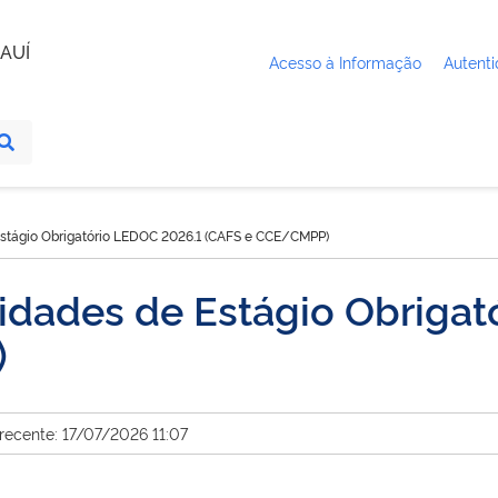
AUÍ
Acesso à Informação
Autenti
stágio Obrigatório LEDOC 2026.1 (CAFS e CCE/CMPP)
idades de Estágio Obrigat
)
recente: 17/07/2026 11:07