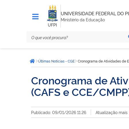
UNIVERSIDADE FEDERAL DO PI
Ministério da Educação
UFPI
Você
Últimas Notícias - CGE
Cronograma de Atividades de E
está
Página inicial
aqui:
Cronograma de Ativ
(CAFS e CCE/CMPP
Publicado: 09/01/2026 11:26
Atualização mais 