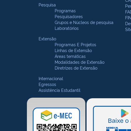
Pesquisa
Pe
Programas
FA
Pesquisadores
FI
Grupos e Núcleos de pesquisa
De
Laboratórios
Si
Extensão
Programas E Projetos
Linhas de Extensão
Áreas temáticas
Modalidades de Extensão
Diretrizes de Extensão
Internacional
Egressos
Assistência Estudantil