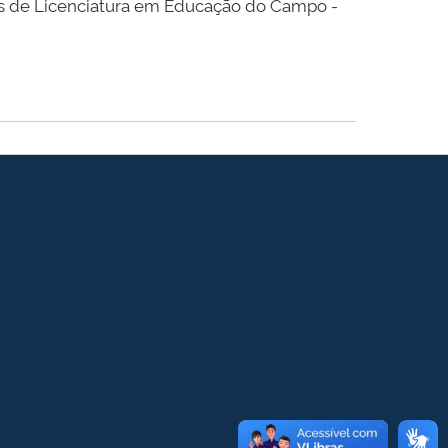
s de Licenciatura em Educação do Campo -