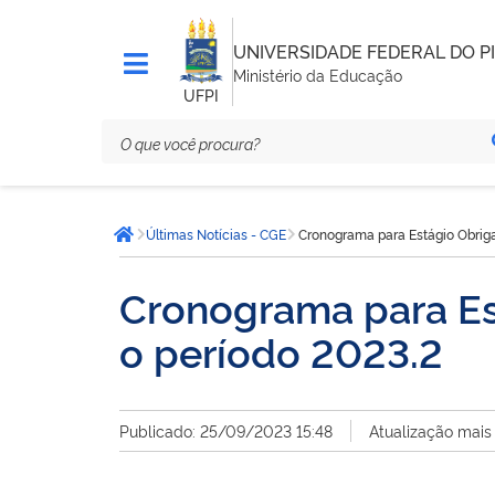
UNIVERSIDADE FEDERAL DO PI
Ministério da Educação
UFPI
Você
Últimas Notícias - CGE
Cronograma para Estágio Obriga
está
Página inicial
aqui:
Cronograma para Est
o período 2023.2
Publicado: 25/09/2023 15:48
Atualização mais