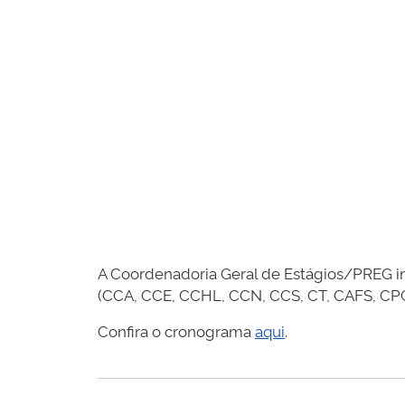
A Coordenadoria Geral de Estágios/PREG in
(CCA, CCE, CCHL, CCN, CCS, CT, CAFS, CPC
Confira o cronograma
aqui
.