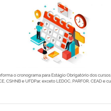
forma o cronograma para Estágio Obrigatório dos cursos 
E, CSHNB e UFDPar, exceto LEDOC, PARFOR, CEAD e curs