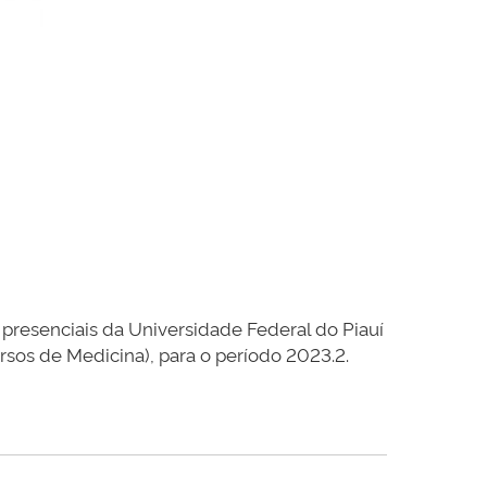
presenciais da Universidade Federal do Piauí
os de Medicina), para o período 2023.2.