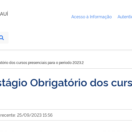
AUÍ
Acesso à Informação
Autenti
tório dos cursos presenciais para o período 2023.2
ágio Obrigatório dos curs
 recente: 25/09/2023 15:56