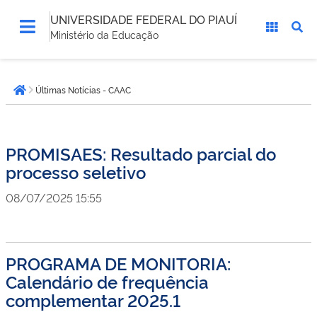
UNIVERSIDADE FEDERAL DO PIAUÍ
Ministério da Educação
Você
Últimas Notícias - CAAC
está
Página inicial
aqui:
PROMISAES: Resultado parcial do
processo seletivo
08/07/2025 15:55
PROGRAMA DE MONITORIA:
Calendário de frequência
complementar 2025.1