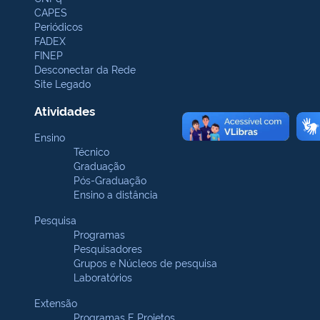
CAPES
Periódicos
FADEX
FINEP
Desconectar da Rede
Site Legado
Atividades
Ensino
Técnico
Graduação
Pós-Graduação
Ensino a distância
Pesquisa
Programas
Pesquisadores
Grupos e Núcleos de pesquisa
Laboratórios
Extensão
Programas E Projetos