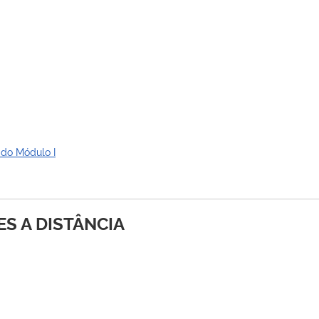
 do Módulo I
ES A DISTÂNCIA