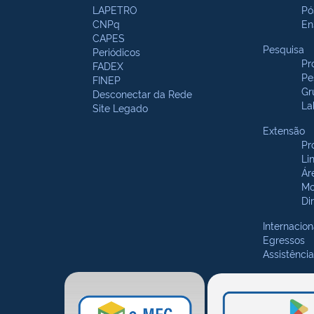
LAPETRO
Pó
CNPq
En
CAPES
Pesquisa
Periódicos
Pr
FADEX
Pe
FINEP
Gr
Desconectar da Rede
La
Site Legado
Extensão
Pr
Li
Ár
Mo
Di
Internacion
Egressos
Assistência