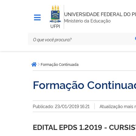
UNIVERSIDADE FEDERAL DO PI
Ministério da Educação
UFPI
Você
Formação Continuada
está
Página inicial
aqui:
Formação Continua
Publicado: 23/01/2019 16:21
Atualização mais 
EDITAL EPDS 1.2019 - CURSI