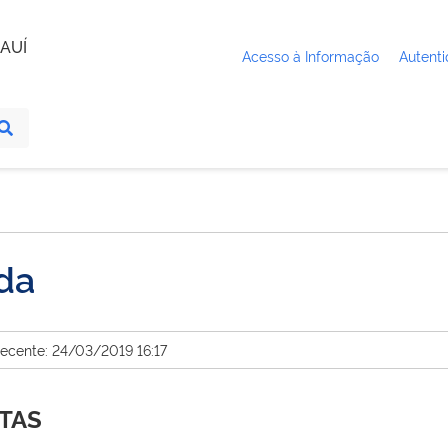
AUÍ
Acesso à Informação
Autenti
da
recente: 24/03/2019 16:17
STAS