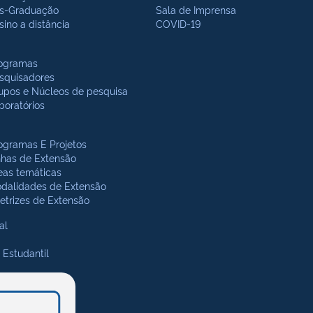
s-Graduação
Sala de Imprensa
sino a distância
COVID-19
ogramas
squisadores
upos e Núcleos de pesquisa
boratórios
ogramas E Projetos
nhas de Extensão
eas temáticas
dalidades de Extensão
retrizes de Extensão
al
 Estudantil