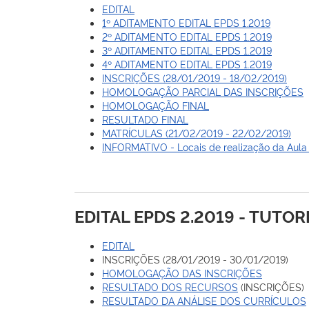
EDITAL
1º ADITAMENTO EDITAL EPDS 1.2019
2º ADITAMENTO EDITAL EPDS 1.2019
3º ADITAMENTO EDITAL EPDS 1.2019
4º ADITAMENTO EDITAL EPDS 1.2019
INSCRIÇÕES (28/01/2019 - 18/02/2019)
HOMOLOGAÇÃO PARCIAL DAS INSCRIÇÕES
HOMOLOGAÇÃO FINAL
RESULTADO FINAL
MATRÍCULAS (21/02/2019 - 22/02/2019)
INFORMATIVO - Locais de realização da Aula
EDITAL EPDS 2.2019 - TUTOR
EDITAL
INSCRIÇÕES (28/01/2019 - 30/01/2019)
HOMOLOGAÇÃO DAS INSCRIÇÕES
RESULTADO DOS RECURSOS
(INSCRIÇÕES)
RESULTADO DA ANÁLISE DOS CURRÍCULOS