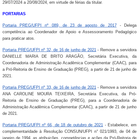
29/07/2024 a 20/08/2024, em virtude de férias da titular.
PORTARIAS
Portaria PREG/UFPI nº 089, de 23 de agosto de 2017
- Delega
competência ao Coordenador de Apoio e Assessoramento Pedagógico
para praticar atos.
Portaria PREG/UFPI nº 32, de 16 de junho de 2021
- Remove a servidora
DANIELLE MARIA DE BRITO ARAGÃO, Secretária Executiva, da
Coordenadoria de Administração Acadêmica Complementar (CAAC), para
a Pró-Reitoria de Ensino de Graduação (PREG), a partir de 21 de junho de
2021.
Portaria PREG/UFPI nº 33, de 16 de junho de 2021
- Remove a servidora
ANA CAROLINE MOURA TEIXEIRA, Secretária Executiva, da Pró-
Reitoria de Ensino de Graduação (PREG), para a Coordenadoria de
Administração Acadêmica Complementar (CAAC), a partir de 21 de junho
de 2021.
Portaria PREG/UFPI nº 66, de 18 de outubro de 2021
- Estabelece, em
complementaridade à Resolução CONSUN/UFPI n° 021/1993, de 04 de
janeiro de 1994, as atribuições, competências e ações da Pró-Reitoria de