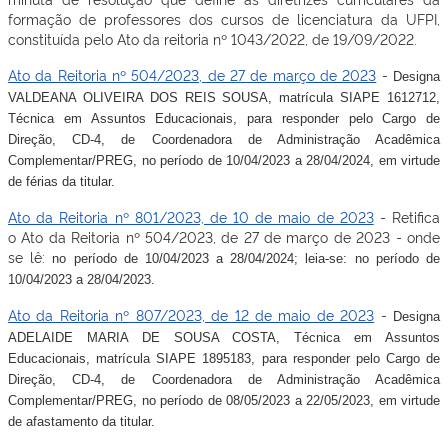
formação de professores dos cursos de licenciatura da UFPI,
constituída pelo Ato da reitoria nº 1043/2022, de 19/09/2022.
Ato da Reitoria nº 504/2023, de 27 de março de 2023
-
Designa
VALDEANA OLIVEIRA DOS REIS SOUSA, matrícula SIAPE 1612712,
Técnica em Assuntos Educacionais,
para responder pelo Cargo de
Direção, CD-4, de Coordenadora de Administração Acadêmica
Complementar/PREG
, no período de 10/04/2023 a 28/04/2024, em virtude
de férias da titular.
Ato da Reitoria nº 801/2023, de 10 de maio de 2023
- Retifica
o Ato da Reitoria nº 504/2023, de 27 de março de 2023 - onde
se lê:
no período de 10/04/2023 a 28/04/2024; leia-se:
no período de
10/04/2023 a 28/04/2023.
Ato da Reitoria nº 807/2023, de 12 de maio de 2023
-
Designa
ADELAIDE MARIA DE SOUSA COSTA, Técnica em Assuntos
Educacionais, matrícula
SIAPE 1895183,
para responder pelo Cargo de
Direção, CD-4, de Coordenadora de Administração Acadêmica
Complementar/PREG
, no período de 08/05/2023 a 22/05/2023, em virtude
de afastamento da titular.