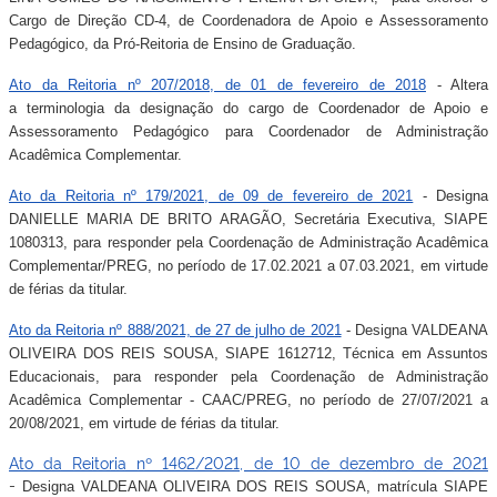
Cargo de Direção CD-4, de Coordenadora de Apoio e Assessoramento
Pedagógico, da Pró-Reitoria de Ensino de Graduação.
Ato da Reitoria nº 207/2018, de 01 de fevereiro de 2018
- Altera
a terminologia da designação do cargo de Coordenador de Apoio e
Assessoramento Pedagógico para Coordenador de Administração
Acadêmica Complementar.
Ato da Reitoria nº 179/2021, de 09 de fevereiro de 2021
- Designa
DANIELLE MARIA DE BRITO ARAGÃO, Secretária Executiva, SIAPE
1080313, para responder pela Coordenação de Administração Acadêmica
Complementar/PREG, no período de 17.02.2021 a 07.03.2021, em virtude
de férias da titular.
Ato da Reitoria nº 888/2021, de 27 de julho de 2021
- Designa VALDEANA
OLIVEIRA DOS REIS SOUSA, SIAPE 1612712, Técnica em Assuntos
Educacionais, para responder pela Coordenação de Administração
Acadêmica Complementar - CAAC/PREG, no período de 27/07/2021 a
20/08/2021, em virtude de férias da titular.
Ato da Reitoria nº 1462/2021, de 10 de dezembro de 2021
-
Designa VALDEANA OLIVEIRA DOS REIS SOUSA, matrícula SIAPE