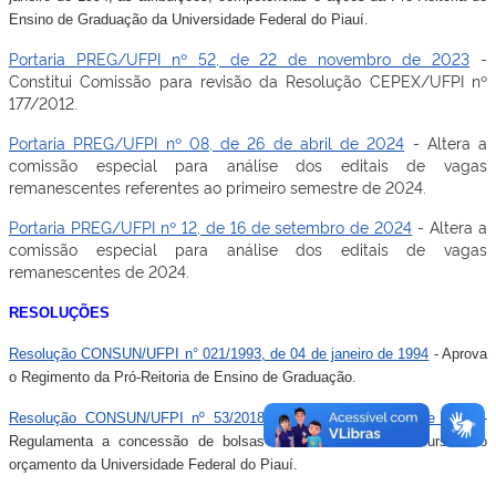
Ensino de Graduação da Universidade Federal do Piauí.
Portaria PREG/UFPI nº 52, de 22 de novembro de 2023
-
Constitui Comissão para revisão da Resolução CEPEX/UFPI nº
177/2012.
Portaria PREG/UFPI nº 08, de 26 de abril de 2024
- Altera a
comissão especial para análise dos editais de vagas
remanescentes referentes ao primeiro semestre de 2024.
Portaria PREG/UFPI nº 12, de 16 de setembro de 2024
- Altera a
comissão especial para análise dos editais de vagas
remanescentes de 2024.
RESOLUÇÕES
Resolução CONSUN/UFPI n° 021/1993, de 04 de janeiro de 1994
- Aprova
o Regimento da Pró-Reitoria de Ensino de Graduação.
Resolução CONSUN/UFPI nº 53/2018, de 17 de dezembro de 2018
-
Regulamenta a concessão de bolsas a estudantes com recursos do
orçamento da Universidade Federal do Piauí.