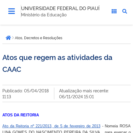
UNIVERSIDADE FEDERAL DO PIAUÍ
Ministério da Educação
Você
Atos, Decretos e Resoluções
está
Página inicial
aqui:
Atos que regem as atividades da
CAAC
Publicado: 05/04/2018
Atualização mais recente:
11:13
06/11/2024 15:01
ATOS DA REITORIA
Ato da Reitoria nº 221/2013, de 5 de fevereiro de 2013
- Nomeia ROSA
LINA GOMES DO NASCIMENTO PEREIRA DA SILVA, para exercer o