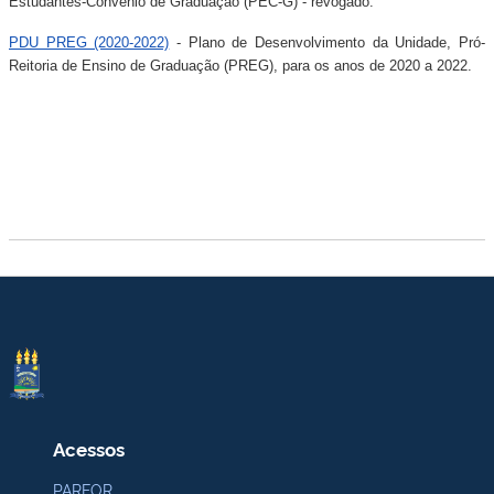
Estudantes-Convênio de Graduação (PEC-G) - revogado.
PDU PREG (2020-2022)
- Plano de Desenvolvimento da Unidade, Pró-
Reitoria de Ensino de Graduação (PREG), para os anos de 2020 a 2022.
Acessos
PARFOR