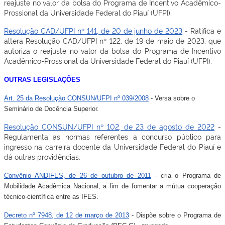
reajuste no valor da bolsa do Programa de Incentivo Acadêmico-
Prossional da Universidade Federal do Piauí (UFPI).
Resolução CAD/UFPI nº 141, de 20 de junho de 2023
- Ratifica e
altera Resolução CAD/UFPI nº 122, de 19 de maio de 2023, que
autoriza o reajuste no valor da bolsa do Programa de Incentivo
Acadêmico-Prossional da Universidade Federal do Piauí (UFPI).
OUTRAS LEGISLAÇÕES
Art. 25 da Resolução CONSUN/UFPI nº 039/2008
- Versa sobre o
Seminário de Docência Superior.
Resolução CONSUN/UFPI nº 102, de 23 de agosto de 2022
-
Regulamenta as normas referentes a concurso público para
ingresso na carreira docente da Universidade Federal do Piauí e
dá outras providências.
Convênio ANDIFES, de 26 de outubro de 2011
- cria o Programa de
Mobilidade Acadêmica Nacional, a fim de fomentar a mútua cooperação
técnico-científica entre as IFES.
Decreto nº 7948, de 12 de março de 2013
- Dispõe sobre o Programa de