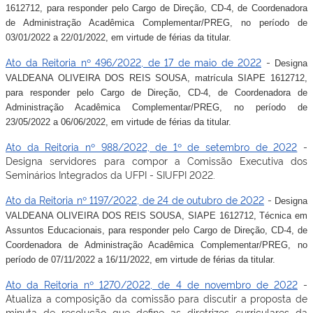
1612712, para responder pelo Cargo de Direção, CD-4, de Coordenadora
de Administração Acadêmica Complementar/PREG, no período de
03/01/2022 a 22/01/2022, em virtude de férias da titular.
Ato da Reitoria nº 496/2022, de 17 de maio de 2022
-
Designa
VALDEANA OLIVEIRA DOS REIS SOUSA, matrícula SIAPE 1612712,
para responder pelo Cargo de Direção, CD-4, de Coordenadora de
Administração Acadêmica Complementar/PREG
, no período de
23/05/2022 a 06/06/2022, em virtude de férias da titular.
Ato da Reitoria nº 988/2022, de 1º de setembro de 2022
-
Designa servidores para compor a Comissão Executiva dos
Seminários Integrados da UFPI - SIUFPI 2022.
Ato da Reitoria nº 1197/2022, de 24 de outubro de 2022
-
Designa
VALDEANA OLIVEIRA DOS REIS SOUSA, SIAPE 1612712, Técnica em
Assuntos Educacionais,
para responder pelo Cargo de Direção, CD-4, de
Coordenadora de Administração Acadêmica Complementar/PREG
, no
período de 07/11/2022 a 16/11/2022, em virtude de férias da titular.
Ato da Reitoria nº 1270/2022, de 4 de novembro de 2022
-
Atualiza a composição da comissão para discutir a proposta de
minuta de resolução que define as diretrizes curriculares da