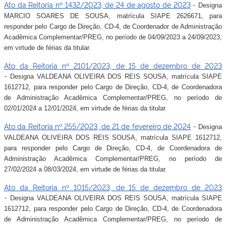
Ato da Reitoria nº 1432/2023, de 24 de agosto de 2023
-
Designa
MARCIO SOARES DE SOUSA, matrícula
SIAPE 2626671,
para
responder pelo Cargo de Direção, CD-4, de Coordenador de Administração
Acadêmica Complementar/PREG
, no período de 04/09/2023 a 24/09/2023,
em virtude de férias da titular.
Ato da Reitoria nº 2101/2023, de 15 de dezembro de 2023
-
Designa VALDEANA OLIVEIRA DOS REIS SOUSA, matrícula SIAPE
1612712,
para responder pelo Cargo de Direção, CD-4, de Coordenadora
de Administração Acadêmica Complementar/PREG
, no período de
02/01/2024 a 12/01/2024, em virtude de férias da titular.
Ato da Reitoria nº 255/2023, de 21 de fevereiro de 2024
-
Designa
VALDEANA OLIVEIRA DOS REIS SOUSA, matrícula SIAPE 1612712,
para responder pelo Cargo de Direção, CD-4, de Coordenadora de
Administração Acadêmica Complementar/PREG
, no período de
27/02/2024 a 08/03/2024, em virtude de férias da titular.
Ato da Reitoria nº 1015/2023, de 15 de dezembro de 2023
-
Designa VALDEANA OLIVEIRA DOS REIS SOUSA, matrícula SIAPE
1612712,
para responder pelo Cargo de Direção, CD-4, de Coordenadora
de Administração Acadêmica Complementar/PREG
, no período de