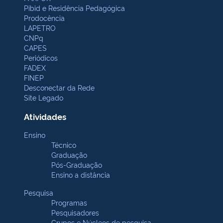
Pibid e Residência Pedagógica
Prodocência
LAPETRO
CNPq
CAPES
Periódicos
FADEX
FINEP
Desconectar da Rede
Site Legado
Atividades
Ensino
Técnico
Graduação
Pós-Graduação
Ensino a distância
Pesquisa
Programas
Pesquisadores
Grupos e Núcleos de pesquisa