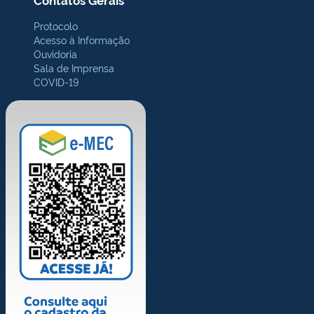
Protocolo
Acesso à Informação
Ouvidoria
Sala de Imprensa
COVID-19