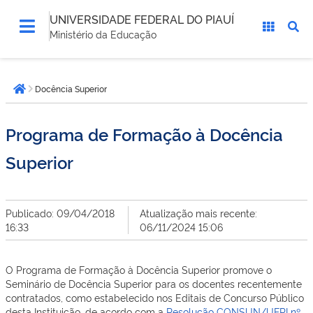
UNIVERSIDADE FEDERAL DO PIAUÍ
Ministério da Educação
Você
Docência Superior
está
Página inicial
aqui:
Programa de Formação à Docência
Superior
Publicado: 09/04/2018
Atualização mais recente:
16:33
06/11/2024 15:06
O Programa de Formação à Docência Superior promove o
Seminário de Docência Superior para os docentes recentemente
contratados, como estabelecido nos Editais de Concurso Público
desta Instituição, de acordo com a
Resolução CONSUN/UFPI nº