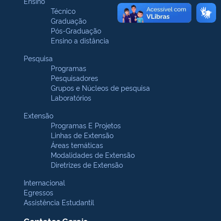
Ensino
Técnico
Graduação
Pós-Graduação
Ensino a distância
Pesquisa
Programas
Pesquisadores
Grupos e Núcleos de pesquisa
Laboratórios
Extensão
Programas E Projetos
Linhas de Extensão
Áreas temáticas
Modalidades de Extensão
Diretrizes de Extensão
Internacional
Egressos
Assistência Estudantil
Contatos Gerais