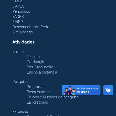
CNPq
CAPES
Periódicos
FADEX
FINEP
Desconectar da Rede
Site Legado
Atividades
Ensino
Técnico
Graduação
Pós-Graduação
Ensino a distância
Pesquisa
Programas
Pesquisadores
Grupos e Núcleos de pesquisa
Laboratórios
Extensão