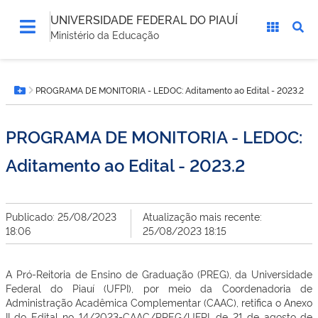
UNIVERSIDADE FEDERAL DO PIAUÍ
Ministério da Educação
Você
PROGRAMA DE MONITORIA - LEDOC: Aditamento ao Edital - 2023.2
está
Botão Menu
aqui:
PROGRAMA DE MONITORIA - LEDOC:
Aditamento ao Edital - 2023.2
Publicado: 25/08/2023
Atualização mais recente:
18:06
25/08/2023 18:15
A Pró-Reitoria de Ensino de Graduação (PREG), da Universidade
Federal do Piauí (UFPI), por meio da Coordenadoria de
Administração Acadêmica Complementar (CAAC), retifica o Anexo
II do Edital no 14/2023-CAAC/PREG/UFPI, de 21 de agosto de