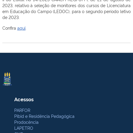
2023, relativo à seleção de monitores dos cursos de Licenciatura
em Educação do Campo (LEDOC), para o segundo período letivo
de 2023.
Confira
aqui
.
Acessos
PARFOR
Pibid e Residência Pedagógica
Prodocência
LAPETRO