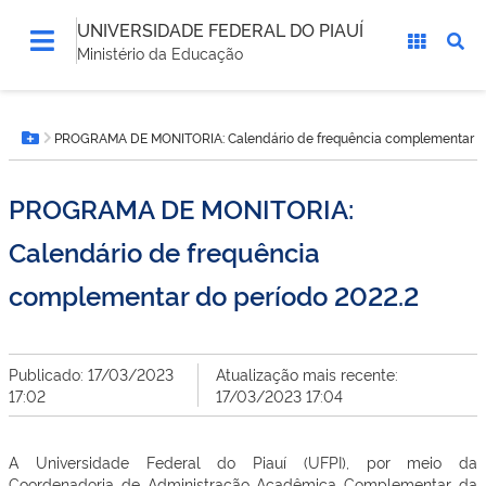
UNIVERSIDADE FEDERAL DO PIAUÍ
Ministério da Educação
Você
PROGRAMA DE MONITORIA: Calendário de frequência complementar do
está
Botão Menu
aqui:
PROGRAMA DE MONITORIA:
Calendário de frequência
complementar do período 2022.2
Publicado: 17/03/2023
Atualização mais recente:
17:02
17/03/2023 17:04
A Universidade Federal do Piauí (UFPI), por meio da
Coordenadoria de Administração Acadêmica Complementar da