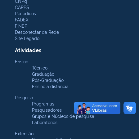
CNPq
CAPES
Periódicos
FADEX
FINEP
Desconectar da Rede
Site Legado
Atividades
Ensino
Técnico
Graduação
Pós-Graduação
Ensino a distância
Pesquisa
Programas
Pesquisadores
Grupos e Núcleos de pesquisa
Laboratórios
Extensão