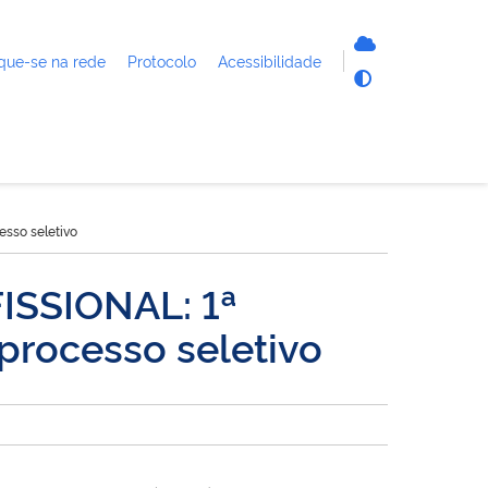
que-se na rede
Protocolo
Acessibilidade
sso seletivo
SSIONAL: 1ª
processo seletivo