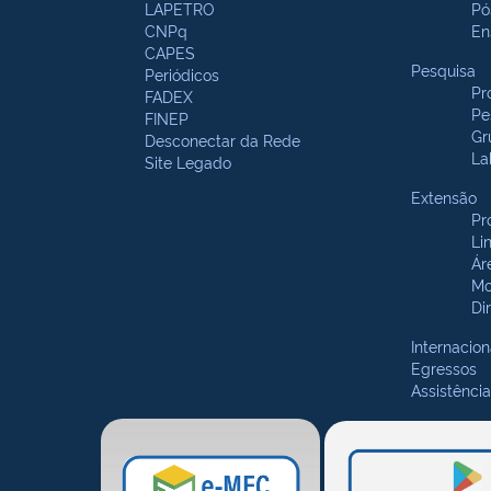
LAPETRO
Pó
CNPq
En
CAPES
Pesquisa
Periódicos
Pr
FADEX
Pe
FINEP
Gr
Desconectar da Rede
La
Site Legado
Extensão
Pr
Li
Ár
Mo
Di
Internacion
Egressos
Assistência