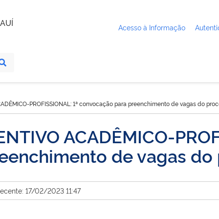
AUÍ
Acesso à Informação
Autenti
ÊMICO-PROFISSIONAL: 1ª convocação para preenchimento de vagas do proce
NTIVO ACADÊMICO-PROFI
eenchimento de vagas do 
recente: 17/02/2023 11:47