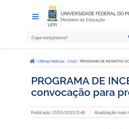
UNIVERSIDADE FEDERAL DO PI
Ministério da Educação
UFPI
Você
Últimas Notícias - CAAC
PROGRAMA DE INCENTIVO ACAD
está
Página inicial
aqui:
PROGRAMA DE INCE
convocação para pr
Publicado: 17/02/2023 11:46
Atualização mais 