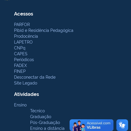
Acessos
PARFOR
Pibid e Residência Pedagógica
Prodocência
LAPETRO
CNPq
CAPES
Periódicos
FADEX
FINEP
Desconectar da Rede
Site Legado
Atividades
Ensino
Técnico
Graduação
Pós-Graduação
Ensino a distância