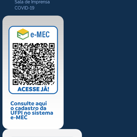
Sala de Imprensa
COVID-19