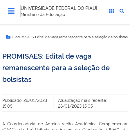
UNIVERSIDADE FEDERAL DO PIAUÍ
Ministério da Educação
Você
PROMISAES: Edital de vaga remanescente para a seleção de bolsistas
está
Botão Menu
aqui:
PROMISAES: Edital de vaga
remanescente para a seleção de
bolsistas
Publicado: 26/01/2023
Atualização mais recente:
15:05
26/01/2023 15:05
A Coordenadoria de Administração Acadêmica Complementar
(CAAC), da Pró-Reitoria de Ensino de Graduação (PREG), da