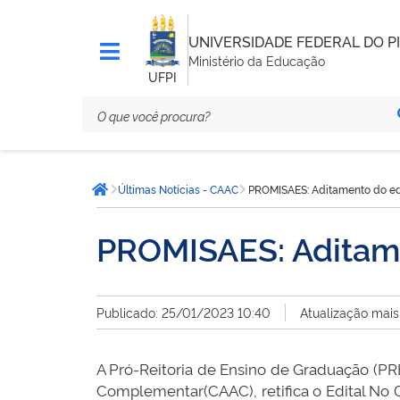
UNIVERSIDADE FEDERAL DO PI
Ministério da Educação
UFPI
Você
Últimas Notícias - CAAC
PROMISAES: Aditamento do edi
está
Página inicial
aqui:
PROMISAES: Aditame
Publicado: 25/01/2023 10:40
Atualização mais
A Pró-Reitoria de Ensino de Graduação (PR
Complementar(CAAC), retifica o Edital No