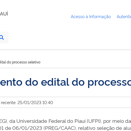
AUÍ
Acesso à Informação
Autenti
tal do processo seletivo
nto do edital do processo
 recente: 25/01/2023 10:40
EG), da Universidade Federal do Piauí (UFPI), por meio
 01 de 06/01/2023 (PREG/CAAC), relativo seleção de a