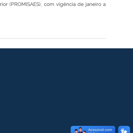
rior (PROMISAES), com vigência de janeiro a