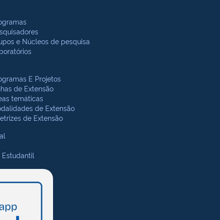
ogramas
squisadores
upos e Núcleos de pesquisa
boratórios
ogramas E Projetos
nhas de Extensão
eas temáticas
dalidades de Extensão
retrizes de Extensão
al
 Estudantil