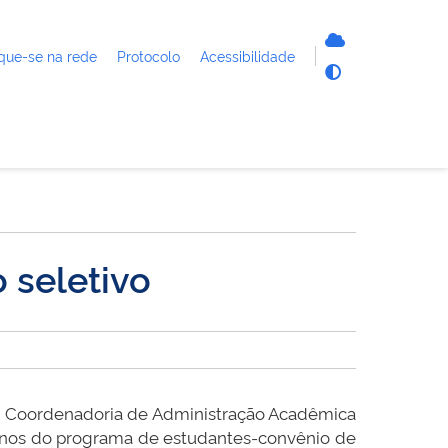
que-se na rede
Protocolo
Acessibilidade
 seletivo
 da Coordenadoria de Administração Acadêmica
lunos do programa de estudantes-convênio de