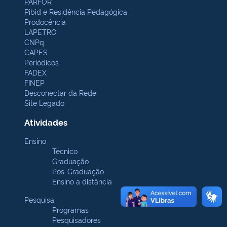
PARFOR
Pibid e Residência Pedagógica
Prodocência
LAPETRO
CNPq
CAPES
Periódicos
FADEX
FINEP
Desconectar da Rede
Site Legado
Atividades
Ensino
Técnico
Graduação
Pós-Graduação
Ensino a distância
Pesquisa
Programas
Pesquisadores