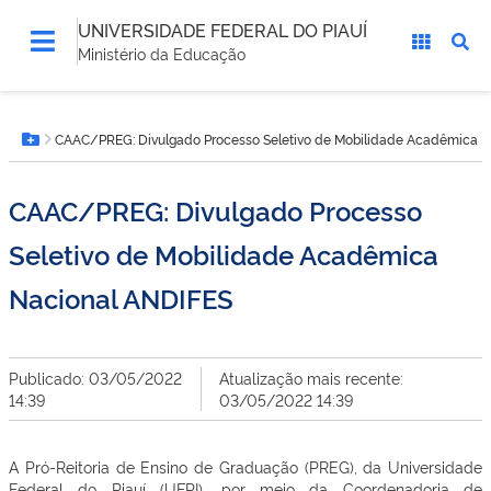
UNIVERSIDADE FEDERAL DO PIAUÍ
Ministério da Educação
Você
CAAC/PREG: Divulgado Processo Seletivo de Mobilidade Acadêmica 
está
Botão Menu
aqui:
CAAC/PREG: Divulgado Processo
Seletivo de Mobilidade Acadêmica
Nacional ANDIFES
Publicado: 03/05/2022
Atualização mais recente:
14:39
03/05/2022 14:39
A Pró-Reitoria de Ensino de Graduação (PREG), da Universidade
Federal do Piauí (UFPI), por meio da Coordenadoria de