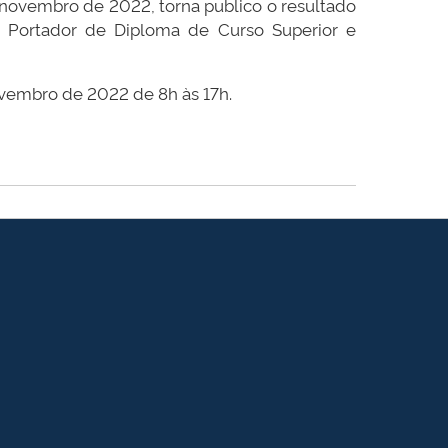
 novembro de 2022, torna publico o resultado
a, Portador de Diploma de Curso Superior e
ovembro de 2022 de 8h às 17h.