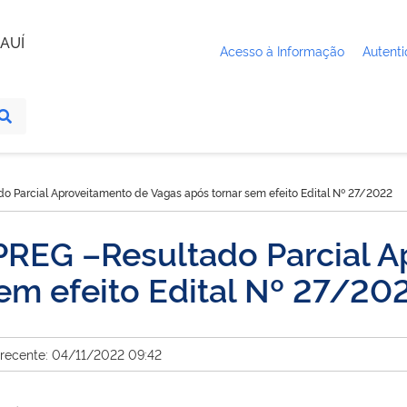
AUÍ
Acesso à Informação
Autenti
o Parcial Aproveitamento de Vagas após tornar sem efeito Edital Nº 27/2022
PREG –Resultado Parcial A
em efeito Edital Nº 27/20
 recente: 04/11/2022 09:42