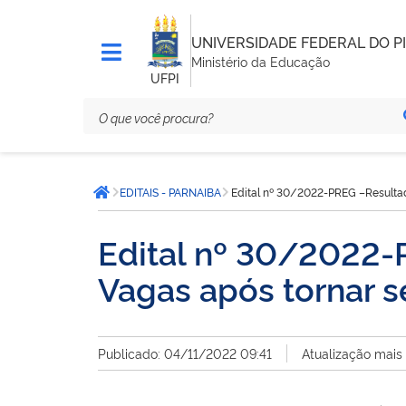
UNIVERSIDADE FEDERAL DO PI
Ministério da Educação
UFPI
Você
EDITAIS - PARNAIBA
Edital nº 30/2022-PREG –Resultad
está
Página inicial
aqui:
Edital nº 30/2022-
Vagas após tornar s
Publicado: 04/11/2022 09:41
Atualização mais