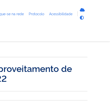
que-se na rede
Protocolo
Acessibilidade
proveitamento de
22