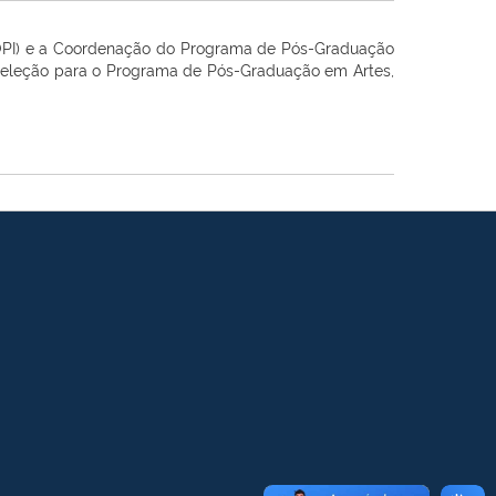
OPOPI) e a Coordenação do Programa de Pós-Graduação
Seleção para o Programa de Pós-Graduação em Artes,