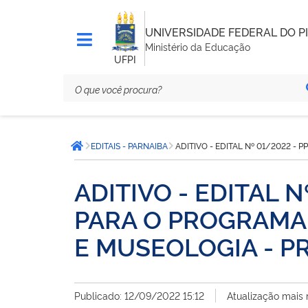
UNIVERSIDADE FEDERAL DO PI
Ministério da Educação
UFPI
Você
EDITAIS - PARNAIBA
ADITIVO - EDITAL Nº 01/2022 -
está
Página inicial
aqui:
ADITIVO - EDITAL 
PARA O PROGRAMA
E MUSEOLOGIA - PR
Publicado: 12/09/2022 15:12
Atualização mais 