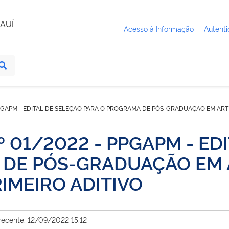
AUÍ
Acesso à Informação
Autenti
 PPGAPM - EDITAL DE SELEÇÃO PARA O PROGRAMA DE PÓS-GRADUAÇÃO EM ARTE
Nº 01/2022 - PPGAPM - E
 DE PÓS-GRADUAÇÃO EM 
IMEIRO ADITIVO
recente: 12/09/2022 15:12