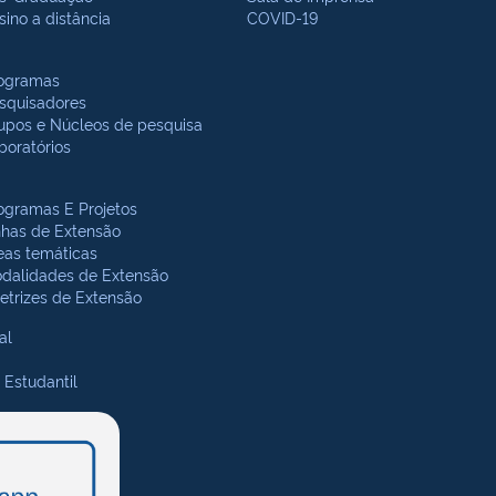
sino a distância
COVID-19
ogramas
squisadores
upos e Núcleos de pesquisa
boratórios
ogramas E Projetos
nhas de Extensão
eas temáticas
dalidades de Extensão
retrizes de Extensão
al
 Estudantil