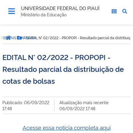
UNIVERSIDADE FEDERAL DO PIAUÍ
Ministério da Educação
Você
EDITAIS - PARNAIBA
EDITAL N° 02/2022 - PROPOPI - Resultado parcial da distribuiçã
está
Página inicial
Botão Menu
aqui:
EDITAL N° 02/2022 - PROPOPI -
Resultado parcial da distribuição de
cotas de bolsas
Publicado: 06/09/2022
Atualização mais recente:
17:48
06/09/2022 17:48
Acesse essa notícia completa aqui