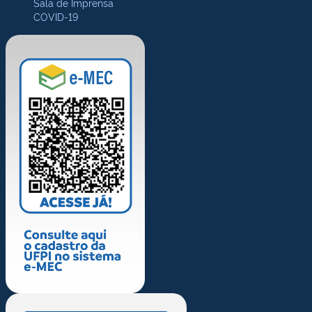
Sala de Imprensa
COVID-19