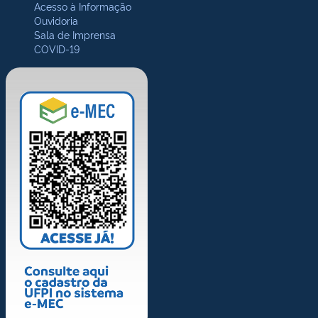
Acesso à Informação
Ouvidoria
Sala de Imprensa
COVID-19