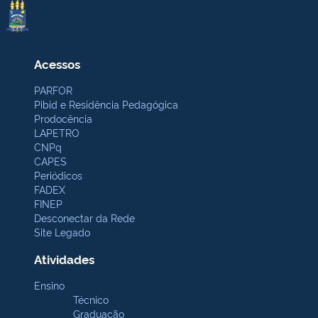
Acessos
PARFOR
Pibid e Residência Pedagógica
Prodocência
LAPETRO
CNPq
CAPES
Periódicos
FADEX
FINEP
Desconectar da Rede
Site Legado
Atividades
Ensino
Técnico
Graduação