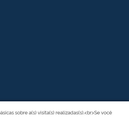
cas sobre a(s) visita(s) realizadas(s).<br>Se você