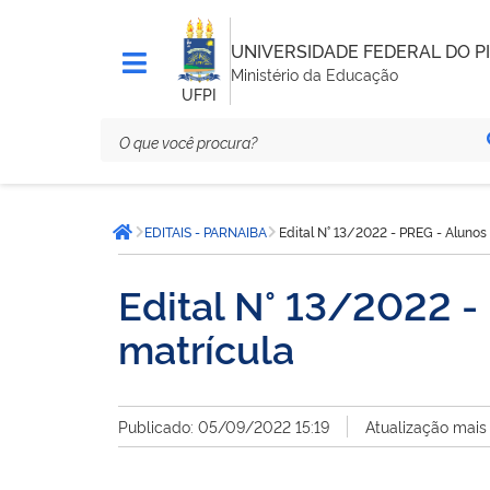
UNIVERSIDADE FEDERAL DO PI
Ministério da Educação
UFPI
Você
EDITAIS - PARNAIBA
Edital N° 13/2022 - PREG - Alunos
está
Página inicial
aqui:
Edital N° 13/2022 -
matrícula
Publicado: 05/09/2022 15:19
Atualização mais