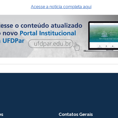
Acesse a notícia completa aqui
es
Contatos Gerais