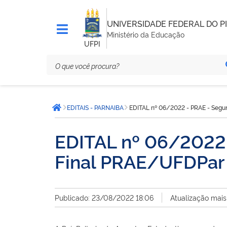
UNIVERSIDADE FEDERAL DO PI
Ministério da Educação
UFPI
Você
EDITAIS - PARNAIBA
EDITAL nº 06/2022 - PRAE - Segun
está
Página inicial
aqui:
EDITAL nº 06/2022 
Final PRAE/UFDPar S
Publicado: 23/08/2022 18:06
Atualização mai