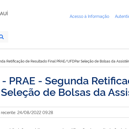
AUÍ
Acesso à Informação
Autenti
da Retificação de Resultado Final PRAE/UFDPar Seleção de Bolsas da Assistên
- PRAE - Segunda Retifica
eleção de Bolsas da Assis
s recente: 24/08/2022 09:28