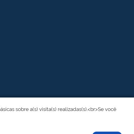
cas sobre a(s) visita(s) realizadas(s).<br>Se você