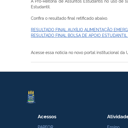
A Pró-Reitoria de Assuntos Estudantis no uso de s
Estudantil.
Confira o resultado final retificado abaixo.
RESULTADO FINAL AUXÍLIO ALIMENTAÇÃO EMERG
RESULTADO FINAL BOLSA DE APOIO ESTUDANTIL 
Acesse essa notícia no novo portal institucional da
Acessos
Atividad
PARFOR
Ensino