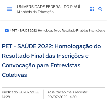
UNIVERSIDADE FEDERAL DO PIAUÍ
Ministério da Educação
Você
PET - SAÚDE 2022: Homologação do Resultado Final das Inscrições e C
está
Botão Menu
aqui:
PET - SAÚDE 2022: Homologação do
Resultado Final das Inscrições e
Convocação para Entrevistas
Coletivas
Publicado: 20/07/2022
Atualização mais recente:
14:28
20/07/2022 14:30