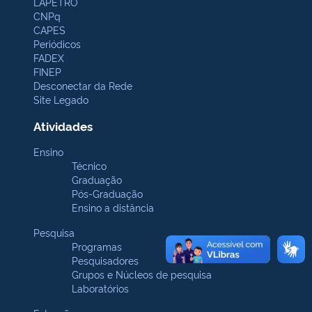
LAPETRO
CNPq
CAPES
Periódicos
FADEX
FINEP
Desconectar da Rede
Site Legado
Atividades
Ensino
Técnico
Graduação
Pós-Graduação
Ensino a distância
Pesquisa
Programas
Pesquisadores
Grupos e Núcleos de pesquisa
Laboratórios