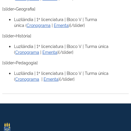
{slider=Geografia}
Luzilândia | 1ª licenciatura | Bloco V | Turma
única (
Cronograma
|
Ementa
){/slider}
{slider=História}
Luzilândia | 1ª licenciatura | Bloco V | Turma única
(
Cronograma
|
Ementa
){/slider}
{slider=Pedagogia}
Luzilândia | 1ª licenciatura | Bloco V | Turma única
(
Cronograma
|
Ementa
){/slider}