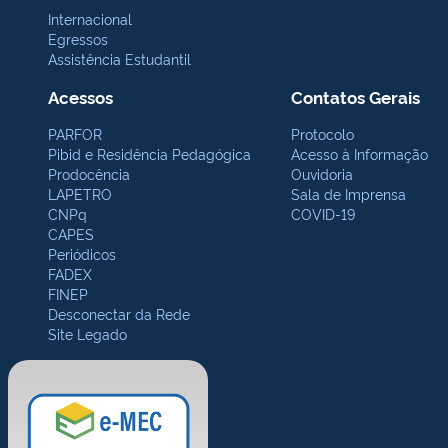
Internacional
Egressos
Assistência Estudantil
Acessos
Contatos Gerais
PARFOR
Protocolo
Pibid e Residência Pedagógica
Acesso à Informação
Prodocência
Ouvidoria
LAPETRO
Sala de Imprensa
CNPq
COVID-19
CAPES
Periódicos
FADEX
FINEP
Desconectar da Rede
Site Legado