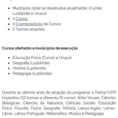
Municípios onde se desenvolve atualmente: (Currais,
Luzilândia e Uruçuí)
4
Cursos
4
Coordenadores
de Cursos
5 Turmas atuantes
Cursos ofertados e municípios de execução
Educação Física (Currais e Uruçuí)
Geografia (Luzilândia)
História (Luzilândia)
Pedagogia (Luzilândia)
Durante os últimos anos de atuação do programa, o Parfor/UFPI
implantou 112 turmas e ofereceu 15 cursos: Artes Visuais, Ciências
Biológicas, Ciências da Natureza, Ciências Sociais, Educação
Física, Filosofia, Física, Geografia, História, Letras-Inglês, Letras-
Libras, Letras-Português, Matemática, Música e Pedagogia.