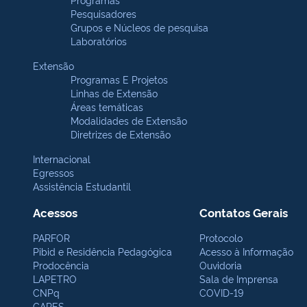
Pesquisadores
Grupos e Núcleos de pesquisa
Laboratórios
Extensão
Programas E Projetos
Linhas de Extensão
Áreas temáticas
Modalidades de Extensão
Diretrizes de Extensão
Internacional
Egressos
Assistência Estudantil
Acessos
Contatos Gerais
PARFOR
Protocolo
Pibid e Residência Pedagógica
Acesso à Informação
Prodocência
Ouvidoria
LAPETRO
Sala de Imprensa
CNPq
COVID-19
CAPES