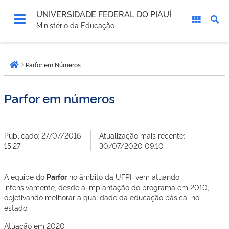
UNIVERSIDADE FEDERAL DO PIAUÍ
Ministério da Educação
Você
Parfor em Números
está
Página inicial
aqui:
Parfor em números
Publicado: 27/07/2016
Atualização mais recente:
15:27
30/07/2020 09:10
A equipe do
Parfor
no âmbito da UFPI vem atuando
intensivamente, desde a implantação do programa em 2010,
objetivando melhorar a qualidade da educação básica no
estado.
Atuação em 2020