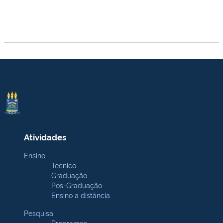
Atividades
Ensino
Técnico
Graduação
Pós-Graduação
Ensino a distância
Pesquisa
Programas