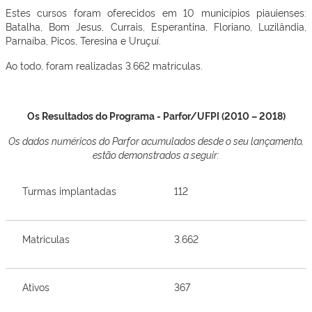
Estes cursos foram oferecidos em 10 municípios piauienses:
Batalha, Bom Jesus, Currais, Esperantina, Floriano, Luzilândia,
Parnaíba, Picos, Teresina e Uruçuí.
Ao todo, foram realizadas 3.662 matrículas.
Os Resultados do Programa - Parfor/UFPI (2010 – 2018)
Os dados numéricos do Parfor acumulados desde o seu lançamento,
estão demonstrados a seguir:
Turmas implantadas
112
Matriculas
3.662
Ativos
367