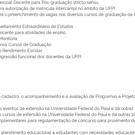
ssoal Docente para Pós-graduação stricto sensu.
ra autorização de matrícula intercampi no âmbito da UFPI.
ara o preenchimento de vagas nos diversos cursos de graduação da U
eitamento Extraordinário de Estudos.
docente para atividades de ensino.
onitoria.
 nos Cursos de Graduação.
o Rendimento Escolar.
rogressão funcional dos docentes da UFPI.
cadastro, o acompanhamento e a avaliação de Programas e Projetos
 eventos de extensão na Universidade Federal do Piauí e dá outras 
cursos de extensão na Universidade Federal do Piauí e dá outras p
plementares para regulamentação de concurso para provimento de ca
 atendimento educacional a estudantes com necesidades educacionai