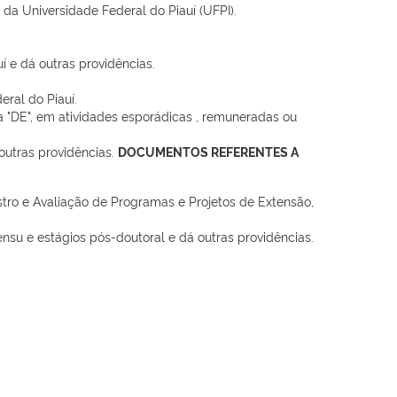
da Universidade Federal do Piauí (UFPI).
í e dá outras providências.
ral do Piauí.
"DE", em atividades esporádicas , remuneradas ou
outras providências.
DOCUMENTOS REFERENTES A
o e Avaliação de Programas e Projetos de Extensão,
su e estágios pós-doutoral e dá outras providências.