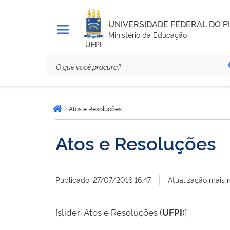
UNIVERSIDADE FEDERAL DO PI
Ministério da Educação
UFPI
Você
Atos e Resoluções
está
Página inicial
aqui:
Atos e Resoluções
Publicado: 27/07/2016 16:47
Atualização mais 
{slider=Atos e Resoluções (
UFPI
)}