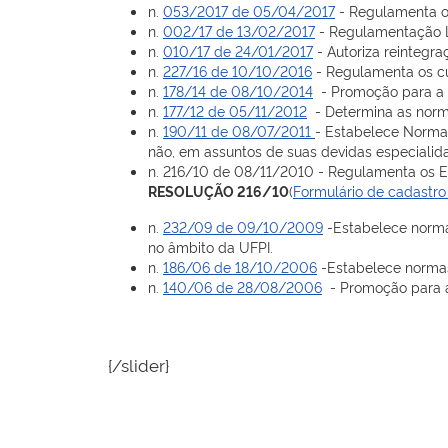
n.
053/2017 de 05/04/2017
- Regulamenta o 
n.
002/17 de 13/02/2017
- Regulamentação Li
n.
010/17 de 24/01/2017
- Autoriza reintegra
n.
227/16 de 10/10/2016
- Regulamenta os cu
n.
178/14 de 08/10/2014
- Promoção para a 
n.
177/12 de 05/11/2012
- Determina as norma
n.
190/11 de 08/07/2011
- Estabelece Normas
não, em assuntos de suas devidas especialid
n. 216/10 de 08/11/2010 - Regulamenta os Ev
RESOLUÇÃO 216/10
(
Formulário de cadastro
n.
232/09 de 09/10/2009
-Estabelece norma
no âmbito da UFPI.
n.
186/06 de 18/10/2006
-Estabelece normas
n.
140/06 de 28/08/2006
- Promoção para a
{/slider}