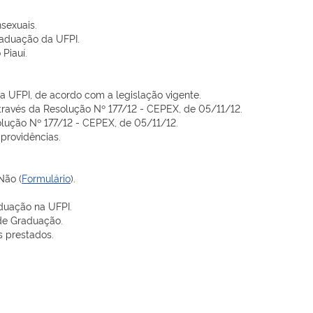
nsexuais.
raduação da UFPI.
Piauí.
 UFPI, de acordo com a legislação vigente.
ravés da Resolução Nº 177/12 - CEPEX, de 05/11/12.
lução Nº 177/12 - CEPEX, de 05/11/12.
providências.
Não (
Formulário
).
duação na UFPI.
de Graduação.
s prestados.