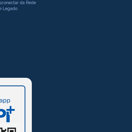
sconectar da Rede
te Legado