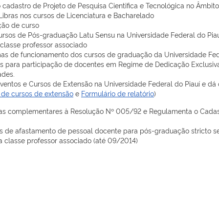
cadastro de Projeto de Pesquisa Cientifica e Tecnológica no Âmbito 
bras nos cursos de Licenciatura e Bacharelado
ção de curso
rsos de Pós-graduação Latu Sensu na Universidade Federal do Piau
classe professor associado
s de funcionamento dos cursos de graduação da Universidade Fede
 para participação de docentes em Regime de Dedicação Exclusiva 
ades.
entos e Cursos de Extensão na Universidade Federal do Piauí e dá 
 de cursos de extensão
e
Formulário de relatório
)
s complementares à Resolução Nº 005/92 e Regulamenta o Cadastr
 de afastamento de pessoal docente para pós-graduação stricto sen
 classe professor associado (até 09/2014)