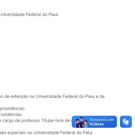
niversidade Federal do Piauí.
 de extensão na Universidade Federal do Piauí e dá
providências.
rovidências.
rgo de professor Titular-livre de cargo efetivo da
s especiais na Universidade Federal do Paiuí.