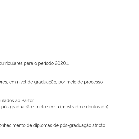
urriculares para o período 2020.1
sores, em nível de graduação, por meio de processo
ulados ao Parfor.
 pós graduação stricto sensu (mestrado e doutorado)
econhecimento de diplomas de pós-graduação stricto