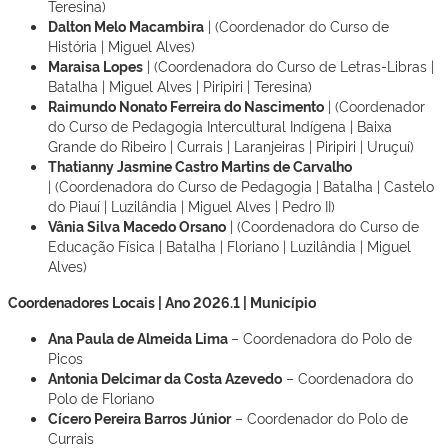
Teresina)
Dalton Melo Macambira
| (Coordenador do Curso de
História | Miguel Alves)
Maraisa Lopes
| (Coordenadora do Curso de Letras-Libras |
Batalha | Miguel Alves | Piripiri | Teresina)
Raimundo Nonato Ferreira do Nascimento
| (Coordenador
do Curso de Pedagogia Intercultural Indígena | Baixa
Grande do Ribeiro | Currais | Laranjeiras | Piripiri | Uruçuí)
Thatianny Jasmine Castro Martins de Carvalho
| (Coordenadora do Curso de Pedagogia | Batalha | Castelo
do Piauí | Luzilândia | Miguel Alves | Pedro II)
Vânia Silva Macedo Orsano
| (Coordenadora do Curso de
Educação Física | Batalha | Floriano | Luzilândia | Miguel
Alves)
Coordenadores Locais | Ano 2026.1 | Município
Ana Paula de Almeida Lima
– Coordenadora do Polo de
Picos
Antonia Delcimar da Costa Azevedo
– Coordenadora do
Polo de Floriano
Cícero Pereira Barros Júnior
– Coordenador do Polo de
Currais