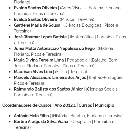
Floriano)
Evaldo Santos Oliveira
| (Artes Visuais | Batalha, Floriano,
Parnaíba, Picos e Teresina)
Evaldo Santos Oliveira
| (Música | Teresina)
Gardene Maria de Sousa
| (Ciências Biológicas | Picos e
Teresina)
José Ribamar Lopes Batista
| (Matemática | Parnaíba, Picos
e Teresina)
Junia Motta Antonaccio Napoleão do Rego
| (História |
Floriano, Picos e Teresina)
Maria Divina Ferreira Lima
| Pedagogia | (Batalha, Bom
Jesus, Floriano, Parnaíba, Picos e Teresina)
Maurisan Alves Lino
| (Física | Teresina)
Marcelo Alessandro Limeira dos Anjos
| (Letras-Português |
Picos e Teresina)
Raimundo Batista dos Santos Júnior
| (Ciências Sociais |
Parnaíba e Teresina)
Coordenadores de Cursos | Ano 2012.1 | Cursos | Município
Antônio Melo Filho
| (História | Batalha, Floriano e Teresina)
Bartira Araújo da Silva Viana
| (Geografia | Parnaíba e
Teresina)