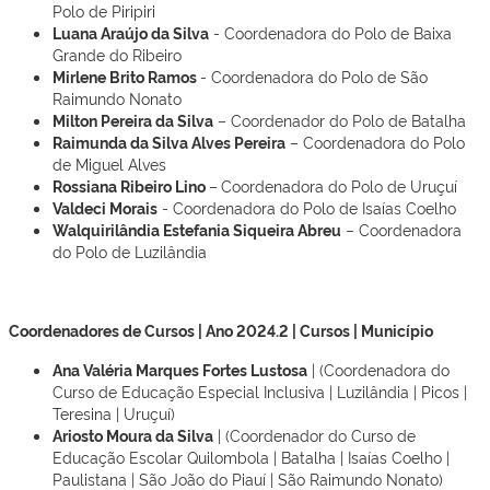
Polo de Piripiri
Luana Araújo da Silva
- Coordenadora do Polo de Baixa
Grande do Ribeiro
Mirlene Brito Ramos
- Coordenadora do Polo de São
Raimundo Nonato
Milton Pereira da Silva
– Coordenador do Polo de Batalha
Raimunda da Silva Alves Pereira
– Coordenadora do Polo
de Miguel Alves
Rossiana Ribeiro Lino
–
Coordenadora do Polo de Uruçuí
Valdeci Morais
- Coordenadora do Polo de Isaías Coelho
Walquirilândia Estefania Siqueira Abreu
– Coordenadora
do Polo de Luzilândia
Coordenadores de Cursos | Ano 2024.2 | Cursos | Município
Ana Valéria Marques Fortes Lustosa
| (Coordenadora do
Curso de Educação Especial Inclusiva | Luzilândia | Picos |
Teresina | Uruçuí)
Ariosto Moura da Silva
| (Coordenador do Curso de
Educação Escolar Quilombola | Batalha | Isaías Coelho |
Paulistana | São João do Piauí | São Raimundo Nonato)