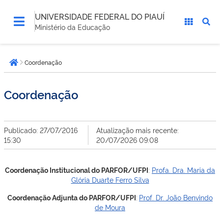
UNIVERSIDADE FEDERAL DO PIAUÍ
Ministério da Educação
Você
Coordenação
está
Página inicial
aqui:
Coordenação
Publicado: 27/07/2016
Atualização mais recente:
15:30
20/07/2026 09:08
Coordenação Institucional do PARFOR/UFPI
:
Profa. Dra. Maria da
Glória Duarte Ferro Silva
Coordenação Adjunta do PARFOR/UFPI
:
Prof. Dr. João Benvindo
de Moura