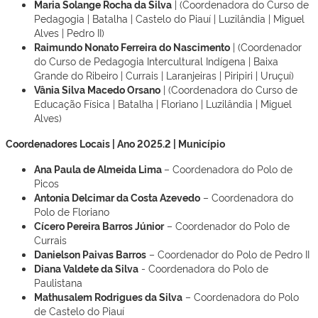
Maria Solange Rocha da Silva
| (Coordenadora do Curso de
Pedagogia | Batalha | Castelo do Piauí | Luzilândia | Miguel
Alves | Pedro II)
Raimundo Nonato Ferreira do Nascimento
| (Coordenador
do Curso de Pedagogia Intercultural Indígena | Baixa
Grande do Ribeiro | Currais | Laranjeiras | Piripiri | Uruçuí)
Vânia Silva Macedo Orsano
| (Coordenadora do Curso de
Educação Física | Batalha | Floriano | Luzilândia | Miguel
Alves)
Coordenadores Locais | Ano 2025.2 | Município
Ana Paula de Almeida Lima
– Coordenadora do Polo de
Picos
Antonia Delcimar da Costa Azevedo
– Coordenadora do
Polo de Floriano
Cícero Pereira Barros Júnior
– Coordenador do Polo de
Currais
Danielson Paivas Barros
– Coordenador do Polo de Pedro II
Diana Valdete da Silva
- Coordenadora do Polo de
Paulistana
Mathusalem Rodrigues da Silva
– Coordenadora do Polo
de Castelo do Piauí