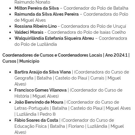
Raimundo Nonato
Milton Pereira da Silva
– Coordenador do Polo de Batalha
Raimunda da Silva Alves Pereira
– Coordenadora do Polo
de Miguel Alves
Rossiana Ribeiro Lino
–
Coordenadora do Polo de Uruçuí
Valdeci Morais
- Coordenadora do Polo de Isaías Coelho
Walquirilândia Estefania Siqueira Abreu
– Coordenadora
do Polo de Luzilândia
Coordenadores de Cursos e Coordenadores Locais | Ano 2024.1 |
Cursos | Município
Bartira Araújo da Silva Viana
| (Coordenadora do Curso de
Geografia | Batalha | Castelo do Piauí | Currais | Miguel
Alves)
Francisco Gomes Vilanova
| (Coordenador do Curso de
História | Miguel Alves)
João Benvindo de Moura
| (Coordenador do Curso de
Letras-Português | Batalha | Castelo do Piauí | Miguel Alves
| Luzilândia I Pedro II)
Fábio Soares da Costa
| (Coordenador do Curso de
Educação Física | Batalha | Floriano | Luzilândia | Miguel
Alves)