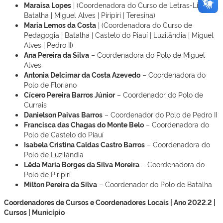
Maraisa Lopes
| (Coordenadora do Curso de Letras-Libras |
Batalha | Miguel Alves | Piripiri | Teresina)
Maria Lemos da Costa
| (Coordenadora do Curso de
Pedagogia | Batalha | Castelo do Piauí | Luzilândia | Miguel
Alves | Pedro II)
Ana Pereira da Silva
– Coordenadora do Polo de Miguel
Alves
Antonia Delcimar da Costa Azevedo
– Coordenadora do
Polo de Floriano
Cícero Pereira Barros Júnior
– Coordenador do Polo de
Currais
Danielson Paivas Barros
– Coordenador do Polo de Pedro II
Francisca das Chagas do Monte Belo
– Coordenadora do
Polo de Castelo do Piauí
Isabela Cristina Caldas Castro Barros
– Coordenadora do
Polo de Luzilândia
Lêda Maria Borges da Silva Moreira
– Coordenadora do
Polo de Piripiri
Milton Pereira da Silva
– Coordenador do Polo de Batalha
Coordenadores de Cursos e Coordenadores Locais | Ano 2022.2 |
Cursos | Município