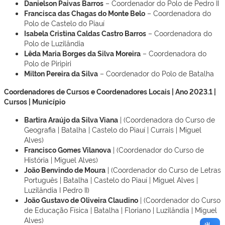
Danielson Paivas Barros
– Coordenador do Polo de Pedro II
Francisca das Chagas do Monte Belo
– Coordenadora do
Polo de Castelo do Piauí
Isabela Cristina Caldas Castro Barros
– Coordenadora do
Polo de Luzilândia
Lêda Maria Borges da Silva Moreira
– Coordenadora do
Polo de Piripiri
Milton Pereira da Silva
– Coordenador do Polo de Batalha
Coordenadores de Cursos e Coordenadores Locais | Ano 2023.1 |
Cursos | Município
Bartira Araújo da Silva Viana
| (Coordenadora do Curso de
Geografia | Batalha | Castelo do Piauí | Currais | Miguel
Alves)
Francisco Gomes Vilanova
| (Coordenador do Curso de
História | Miguel Alves)
João Benvindo de Moura
| (Coordenador do Curso de Letras
Português | Batalha | Castelo do Piauí | Miguel Alves |
Luzilândia I Pedro II)
João Gustavo de Oliveira Claudino
| (Coordenador do Curso
de Educação Física | Batalha | Floriano | Luzilândia | Miguel
Alves)