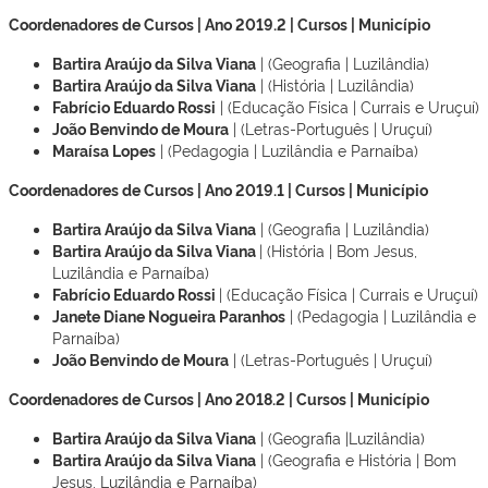
Coordenadores de Cursos | Ano 2019.2 | Cursos | Município
Bartira Araújo da Silva Viana
| (Geografia | Luzilândia)
Bartira Araújo da Silva Viana
| (História | Luzilândia)
Fabrício Eduardo Rossi
| (Educação Física | Currais e Uruçuí)
João Benvindo de Moura
| (Letras-Português | Uruçuí)
Maraísa Lopes
| (Pedagogia | Luzilândia e Parnaíba)
Coordenadores de Cursos | Ano 2019.1 | Cursos | Município
Bartira Araújo da Silva Viana
| (Geografia | Luzilândia)
Bartira Araújo da Silva Viana
| (História | Bom Jesus,
Luzilândia e Parnaíba)
Fabrício Eduardo Rossi
| (Educação Física | Currais e Uruçuí)
Janete Diane Nogueira Paranhos
| (Pedagogia | Luzilândia e
Parnaíba)
João Benvindo de Moura
| (Letras-Português | Uruçuí)
Coordenadores de Cursos | Ano 2018.2 | Cursos | Município
Bartira Araújo da Silva Viana
| (Geografia |Luzilândia)
Bartira Araújo da Silva Viana
| (Geografia e História | Bom
Jesus, Luzilândia e Parnaíba)