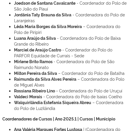
Joedson de Santana Cavalcante
- Coordenador do Polo de
São João do Piauí
Jordânia Taty Brauna da Silva
- Coordenadora do Polo de
Laranjeiras
Lêda Maria Borges da Silva Moreira
– Coordenadora do
Polo de Piripiri
Luana Araújo da Silva
- Coordenadora do Polo de Baixa
Grande do Ribeiro
Marciel de Araújo Castro
- Coordenador do Polo do
PARFOR Equidade de Currais - Sede
Mirlene Brito Ramos
- Coordenadora do Polo de São
Raimundo Nonato
Milton Pereira da Silva
– Coordenador do Polo de Batalha
Raimunda da Silva Alves Pereira
– Coordenadora do Polo
de Miguel Alves
Rossiana Ribeiro Lino
–
Coordenadora do Polo de Uruçuí
Valdeci Morais
- Coordenadora do Polo de Isaías Coelho
Walquirilândia Estefania Siqueira Abreu
– Coordenadora
do Polo de Luzilândia
Coordenadores de Cursos | Ano 2025.1 | Cursos | Município
Ana Valéria Marques Fortes Lustosa
| (Coordenadora do