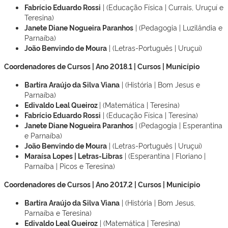
Fabrício Eduardo Rossi
| (Educação Física | Currais, Uruçuí e
Teresina)
Janete Diane Nogueira Paranhos
| (Pedagogia | Luzilândia e
Parnaíba)
João Benvindo de Moura
| (Letras-Português | Uruçuí)
Coordenadores de Cursos | Ano 2018.1 | Cursos | Município
Bartira Araújo da Silva Viana
| (História | Bom Jesus e
Parnaíba)
Edivaldo Leal Queiroz
| (Matemática | Teresina)
Fabrício Eduardo Rossi
| (Educação Física | Teresina)
Janete Diane Nogueira Paranhos
| (Pedagogia | Esperantina
e Parnaíba)
João Benvindo de Moura
| (Letras-Português | Uruçuí)
Maraísa Lopes | Letras-Libras
| (Esperantina | Floriano |
Parnaíba | Picos e Teresina)
Coordenadores de Cursos | Ano 2017.2 | Cursos | Município
Bartira Araújo da Silva Viana
| (História | Bom Jesus,
Parnaíba e Teresina)
Edivaldo Leal Queiroz
| (Matemática | Teresina)