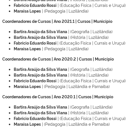
Fabrício Eduardo Rossi
| (Educação Física | Currais e Uruçuí)
Maraísa Lopes
| (Pedagogia | Luzilândia)
Coordenadores de Cursos | Ano 2021.1 | Cursos | Município
Bartira Araújo da Silva Viana
| (Geografia | Luzilândia)
Bartira Araújo da Silva Viana
| (História | Luzilândia)
Fabrício Eduardo Rossi
| (Educação Física | Currais e Uruçuí)
Maraísa Lopes
| (Pedagogia | Luzilândia)
Coordenadores de Cursos | Ano 2020.2 | Cursos | Município
Bartira Araújo da Silva Viana
| (Geografia | Luzilândia)
Bartira Araújo da Silva Viana
| (História | Luzilândia)
Fabrício Eduardo Rossi
| (Educação Física | Currais e Uruçuí)
Maraísa Lopes
| (Pedagogia | Luzilândia e Parnaíba)
Coordenadores de Cursos | Ano 2020.1 | Cursos | Município
Bartira Araújo da Silva Viana
| (Geografia | Luzilândia)
Bartira Araújo da Silva Viana
| (História | Luzilândia)
Fabrício Eduardo Rossi
| (Educação Física | Currais e Uruçuí)
Maraísa Lopes
| (Pedagogia | Luzilândia e Parnaíba)