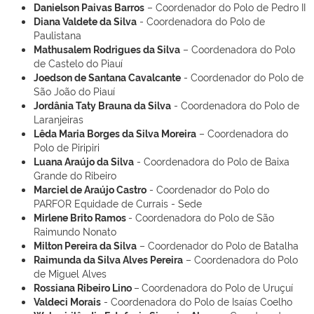
Danielson Paivas Barros
– Coordenador do Polo de Pedro II
Diana Valdete da Silva
- Coordenadora do Polo de
Paulistana
Mathusalem Rodrigues da Silva
– Coordenadora do Polo
de Castelo do Piauí
Joedson de Santana Cavalcante
- Coordenador do Polo de
São João do Piauí
Jordânia Taty Brauna da Silva
- Coordenadora do Polo de
Laranjeiras
Lêda Maria Borges da Silva Moreira
– Coordenadora do
Polo de Piripiri
Luana Araújo da Silva
- Coordenadora do Polo de Baixa
Grande do Ribeiro
Marciel de Araújo Castro
- Coordenador do Polo do
PARFOR Equidade de Currais - Sede
Mirlene Brito Ramos
- Coordenadora do Polo de São
Raimundo Nonato
Milton Pereira da Silva
– Coordenador do Polo de Batalha
Raimunda da Silva Alves Pereira
– Coordenadora do Polo
de Miguel Alves
Rossiana Ribeiro Lino
–
Coordenadora do Polo de Uruçuí
Valdeci Morais
- Coordenadora do Polo de Isaías Coelho