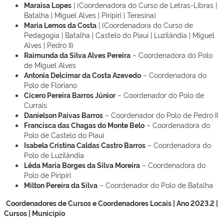
Maraisa Lopes
| (Coordenadora do Curso de Letras-Libras |
Batalha | Miguel Alves | Piripiri | Teresina)
Maria Lemos da Costa
| (Coordenadora do Curso de
Pedagogia | Batalha | Castelo do Piauí | Luzilândia | Miguel
Alves | Pedro II)
Raimunda da Silva Alves Pereira
– Coordenadora do Polo
de Miguel Alves
Antonia Delcimar da Costa Azevedo
– Coordenadora do
Polo de Floriano
Cícero Pereira Barros Júnior
– Coordenador do Polo de
Currais
Danielson Paivas Barros
– Coordenador do Polo de Pedro II
Francisca das Chagas do Monte Belo
– Coordenadora do
Polo de Castelo do Piauí
Isabela Cristina Caldas Castro Barros
– Coordenadora do
Polo de Luzilândia
Lêda Maria Borges da Silva Moreira
– Coordenadora do
Polo de Piripiri
Milton Pereira da Silva
– Coordenador do Polo de Batalha
Coordenadores de Cursos e Coordenadores Locais | Ano 2023.2 |
Cursos | Município