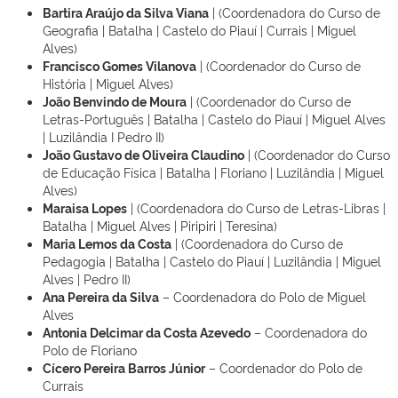
Bartira Araújo da Silva Viana
| (Coordenadora do Curso de
Geografia | Batalha | Castelo do Piauí | Currais | Miguel
Alves)
Francisco Gomes Vilanova
| (Coordenador do Curso de
História | Miguel Alves)
João Benvindo de Moura
| (Coordenador do Curso de
Letras-Português | Batalha | Castelo do Piauí | Miguel Alves
| Luzilândia I Pedro II)
João Gustavo de Oliveira Claudino
| (Coordenador do Curso
de Educação Física | Batalha | Floriano | Luzilândia | Miguel
Alves)
Maraisa Lopes
| (Coordenadora do Curso de Letras-Libras |
Batalha | Miguel Alves | Piripiri | Teresina)
Maria Lemos da Costa
| (Coordenadora do Curso de
Pedagogia | Batalha | Castelo do Piauí | Luzilândia | Miguel
Alves | Pedro II)
Ana Pereira da Silva
– Coordenadora do Polo de Miguel
Alves
Antonia Delcimar da Costa Azevedo
– Coordenadora do
Polo de Floriano
Cícero Pereira Barros Júnior
– Coordenador do Polo de
Currais