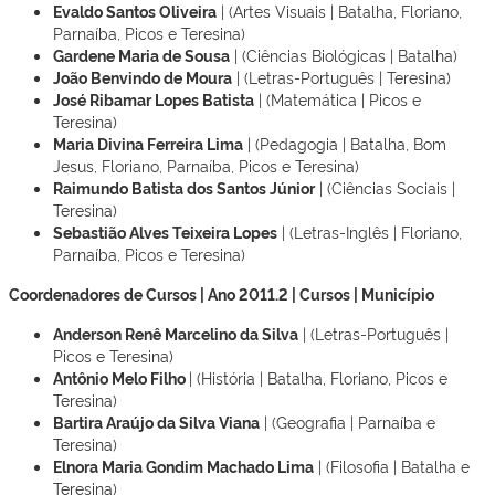
Evaldo Santos Oliveira
| (Artes Visuais | Batalha, Floriano,
Parnaíba, Picos e Teresina)
Gardene Maria de Sousa
| (Ciências Biológicas | Batalha)
João Benvindo de Moura
| (Letras-Português | Teresina)
José Ribamar Lopes Batista
| (Matemática | Picos e
Teresina)
Maria Divina Ferreira Lima
| (Pedagogia | Batalha, Bom
Jesus, Floriano, Parnaíba, Picos e Teresina)
Raimundo Batista dos Santos Júnior
| (Ciências Sociais |
Teresina)
Sebastião Alves Teixeira Lopes
| (Letras-Inglês | Floriano,
Parnaíba, Picos e Teresina)
Coordenadores de Cursos | Ano 2011.2 | Cursos | Município
Anderson Renê Marcelino da Silva
| (Letras-Português |
Picos e Teresina)
Antônio Melo Filho
| (História | Batalha, Floriano, Picos e
Teresina)
Bartira Araújo da Silva Viana
| (Geografia | Parnaíba e
Teresina)
Elnora Maria Gondim Machado Lima
| (Filosofia | Batalha e
Teresina)