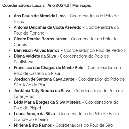
Coordenadores Locais | Ano 2024.2 | Município
Ana Paula de Almeida Lima
– Coordenadora do Polo de
Picos
Antonia Delcimar da Costa Azevedo
– Coordenadora do
Polo de Floriano
Cícero Pereira Barros Júnior
– Coordenador do Polo de
Currais
Danielson Paivas Barros
– Coordenador do Polo de Pedro II
Diana Valdete da Silva
- Coordenadora do Polo de
Paulistana
Francisca das Chagas do Monte Belo
– Coordenadora do
Polo de Castelo do Piauí
Joedson de Santana Cavalcante
- Coordenador do Polo de
São João do Piauí
Jordânia Taty Brauna da Silva
- Coordenadora do Polo de
Laranjeiras
Lêda Maria Borges da Silva Moreira
– Coordenadora do
Polo de Piripiri
Luana Araújo da Silva
- Coordenadora do Polo de Baixa
Grande do Ribeiro
Mirlene Brito Ramos
- Coordenadora do Polo de São